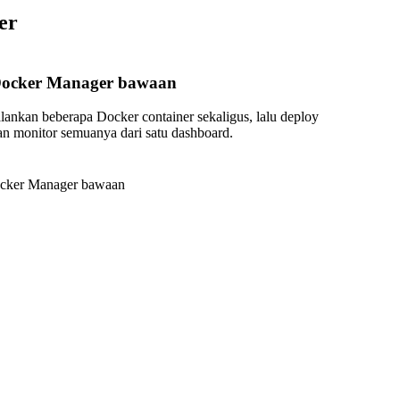
er
ocker Manager bawaan
alankan beberapa Docker container sekaligus, lalu deploy
an monitor semuanya dari satu dashboard.