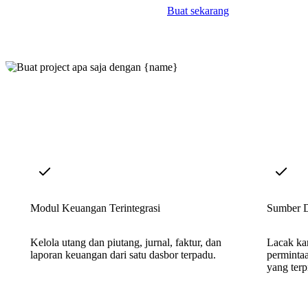
Buat sekarang
Modul Keuangan Terintegrasi
Sumber D
Kelola utang dan piutang, jurnal, faktur, dan
Lacak ka
laporan keuangan dari satu dasbor terpadu.
permintaa
yang terp