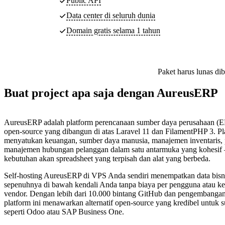
Public API
Data center di seluruh dunia
Domain gratis selama 1 tahun
Paket harus lunas di
Buat project apa saja dengan AureusERP
AureusERP adalah platform perencanaan sumber daya perusahaan (
open-source yang dibangun di atas Laravel 11 dan FilamentPHP 3. Pla
menyatukan keuangan, sumber daya manusia, manajemen inventaris, 
manajemen hubungan pelanggan dalam satu antarmuka yang kohesi
kebutuhan akan spreadsheet yang terpisah dan alat yang berbeda.
Self-hosting AureusERP di VPS Anda sendiri menempatkan data bisn
sepenuhnya di bawah kendali Anda tanpa biaya per pengguna atau k
vendor. Dengan lebih dari 10.000 bintang GitHub dan pengembangan 
platform ini menawarkan alternatif open-source yang kredibel untuk 
seperti Odoo atau SAP Business One.