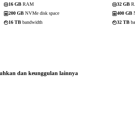
16 GB
RAM
32 GB
R
200 GB
NVMe disk space
400 GB
N
16 TB
bandwidth
32 TB
ba
tuhkan
dan keunggulan lainnya