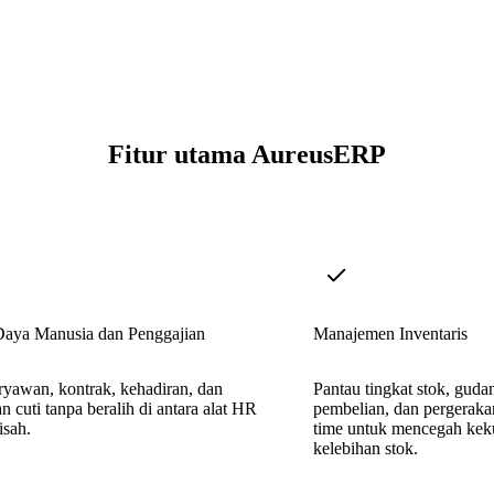
Fitur utama AureusERP
aya Manusia dan Penggajian
Manajemen Inventaris
ryawan, kontrak, kehadiran, dan
Pantau tingkat stok, guda
n cuti tanpa beralih di antara alat HR
pembelian, dan pergeraka
isah.
time untuk mencegah kek
kelebihan stok.