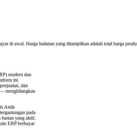
bayar di awal. Harga bulanan yang ditampilkan adalah total harga produk
ERP) modern dan
tform ini
penjualan, dan
f — menghilangkan
is Anda
etergantungan pada
harian yang aktif,
suite ERP berbayar