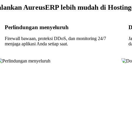
alankan AureusERP lebih mudah di Hosting
Perlindungan menyeluruh
D
Firewall bawaan, proteksi DDoS, dan monitoring 24/7
J
menjaga aplikasi Anda setiap saat.
d