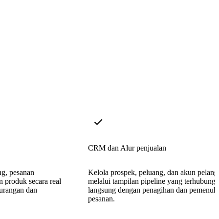
CRM dan Alur penjualan
ng, pesanan
Kelola prospek, peluang, dan akun pelan
n produk secara real
melalui tampilan pipeline yang terhubung
urangan dan
langsung dengan penagihan dan pemenuh
pesanan.