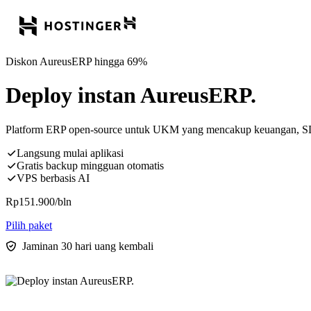
Diskon AureusERP hingga 69%
Deploy instan AureusERP.
Platform ERP open-source untuk UKM yang mencakup keuangan, SDM,
Langsung mulai aplikasi
Gratis backup mingguan otomatis
VPS berbasis AI
Rp
151.900
/bln
Pilih paket
Jaminan 30 hari uang kembali