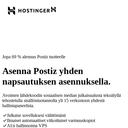
Jopa 69 % alennus Postiz tuotteelle
Asenna Postiz yhden
napsautuksen asennuksella.
Avoimen lähdekoodin sosiaalisen median julkaisualusta tekoälyllä
tehostetulla sisällöntuotannolla yli 15 verkostoon yhdestä
hallintapaneelista.
Julkaise sovelluksesi välittömästi
Ilmaiset automaattiset viikoittaiset varmuuskopiot
AI:n hallinnoima VPS