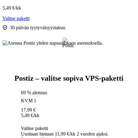
5,49
€
/kk
Valitse paketti
30 päivän tyytyväisyystakuu
Postiz – valitse sopiva VPS-paketti
69 % alennus
KVM 1
17,99
€
5,49
€
/kk
Valitse paketti
Uusitaan hintaan 11,99 €/kk 2 vuoden ajaksi.