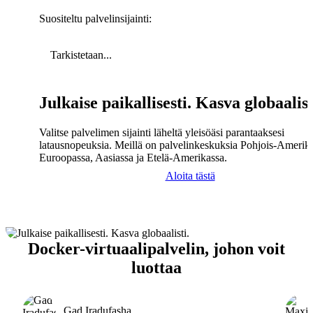
Suositeltu palvelinsijainti:
Tarkistetaan...
Julkaise paikallisesti. Kasva globaalist
Valitse palvelimen sijainti läheltä yleisöäsi parantaaksesi
latausnopeuksia. Meillä on palvelinkeskuksia Pohjois-Amerika
Euroopassa, Aasiassa ja Etelä-Amerikassa.
Aloita tästä
Docker-virtuaalipalvelin, johon voit
luottaa
Gad Iradufasha