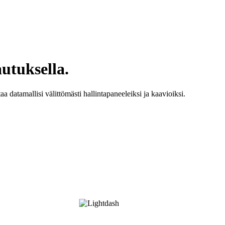
utuksella.
 datamallisi välittömästi hallintapaneeleiksi ja kaavioiksi.