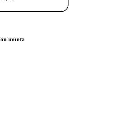
jon muuta