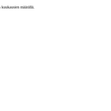
n kuukausien määrällä.