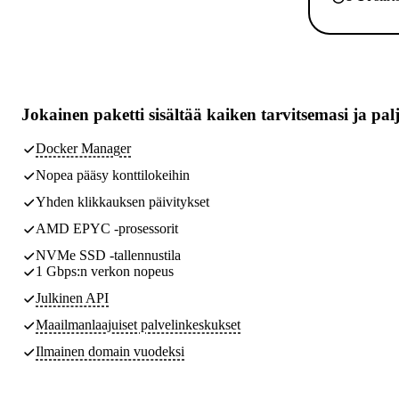
Jokainen paketti sisältää
kaiken tarvitsemasi
ja pal
Docker Manager
Nopea pääsy konttilokeihin
Yhden klikkauksen päivitykset
AMD EPYC -prosessorit
NVMe SSD -tallennustila
1 Gbps:n verkon nopeus
Julkinen API
Maailmanlaajuiset palvelinkeskukset
Ilmainen domain vuodeksi