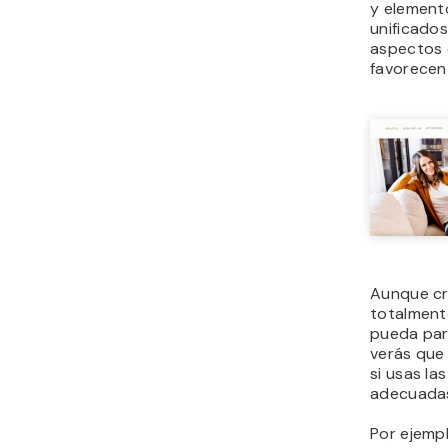
y element
unificados
aspectos 
favorecen 
Aunque cr
totalment
pueda par
verás que
si usas la
adecuada
Por ejempl