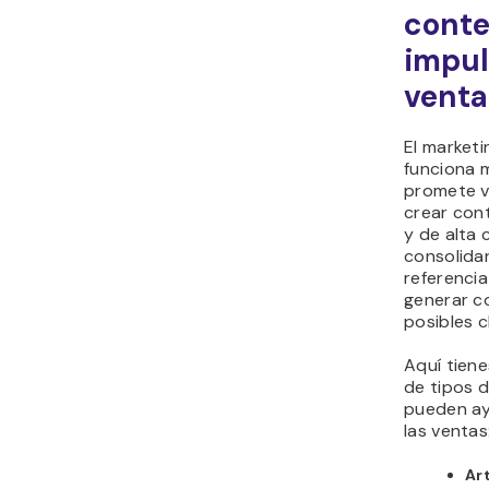
conte
impul
venta
El market
funciona 
promete va
crear con
y de alta 
consolida
referencia
generar c
posibles c
Aquí tien
de tipos 
pueden ay
las ventas
Ar