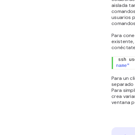
aislada ta
comandos 
usuarios p
comandos
Para cone
existente,
conéctate
ssh us
name"
Para un c
separado d
Para simpl
crea varia
ventana 