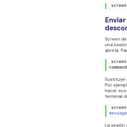
screen
Enviar
desco
Screen de
una sesión
abrirla. Pa
screen
command
Sustituye 
Por ejemp
hacer eco
terminal d
screen
message
La sesión 