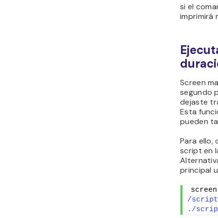
si el coma
imprimirá 
Ejecut
duraci
Screen ma
segundo p
dejaste tr
Esta funci
pueden ta
Para ello,
script en 
Alternativ
principal 
screen
/script
./scrip