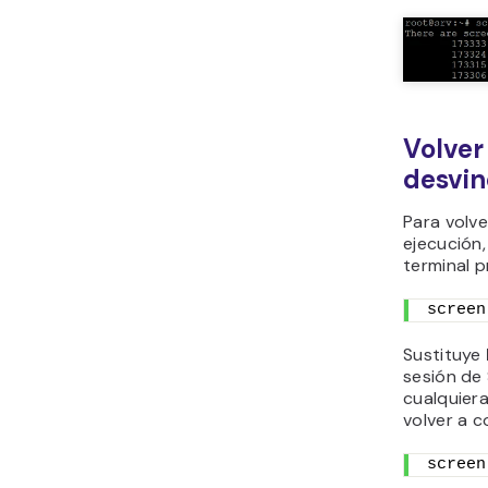
Volver
desvin
Para volve
ejecución,
terminal p
screen
Sustituye
sesión de
cualquier
volver a c
screen