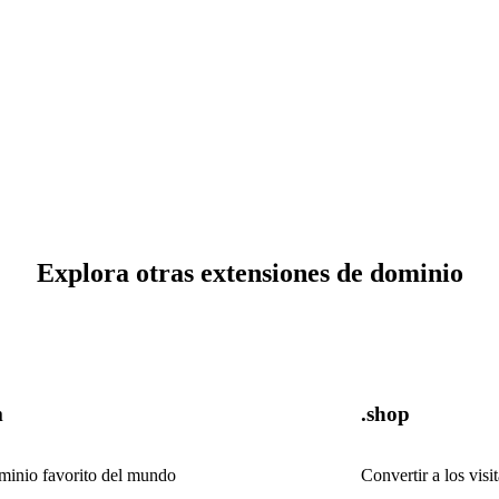
Explora otras extensiones de dominio
m
.shop
minio favorito del mundo
Convertir a los vis