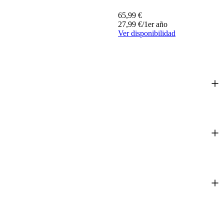
65,99
€
27,99
€
/1er año
Ver disponibilidad