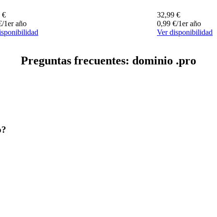
€
32,99
€
€
/1er año
0,99
€
/1er año
isponibilidad
Ver disponibilidad
Preguntas frecuentes: dominio .pro
o?