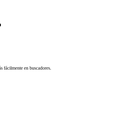
o
ás fácilmente en buscadores.