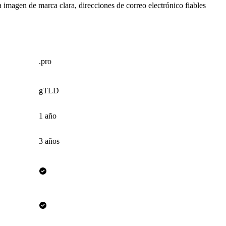
 imagen de marca clara, direcciones de correo electrónico fiables
.pro
gTLD
1 año
3 años