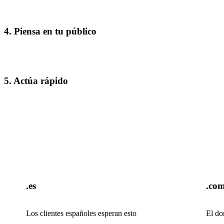
4. Piensa en tu público
5. Actúa rápido
.es
.co
Los clientes españoles esperan esto
El do