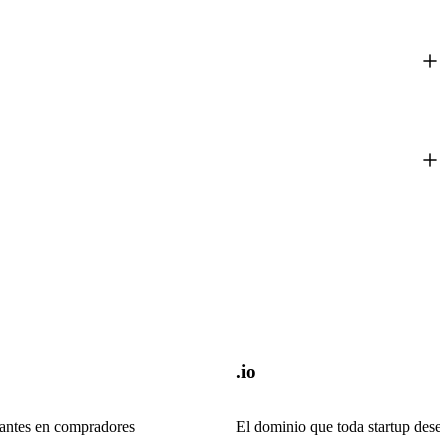
.io
itantes en compradores
El dominio que toda startup dese