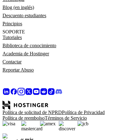
Blog (en inglés)
Descuento estudiantes
Principios
SOPORTE
Tutoriales
Biblioteca de conocimiento
Academia de Hostinger
Contactar
Reportar Abuso
Política de solicitud de NPRD
Política de Privacidad
Política de reembolso
Términos de Servicio
y más