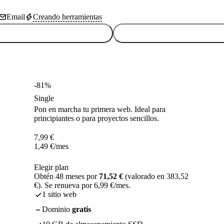
Email
Creando herramientas
-81%
Single
Pon en marcha tu primera web. Ideal para
principiantes o para proyectos sencillos.
7,99
€
1,49
€
/mes
Elegir plan
Obtén 48 meses por
71,52 €
(valorado en 383,52
€). Se renueva por 6,99 €/mes.
1 sitio web
Dominio
gratis