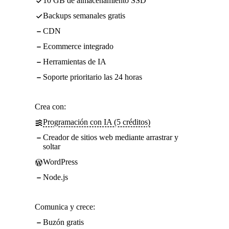
10 GB de almacenamiento SSD
Backups semanales gratis
CDN
Ecommerce integrado
Herramientas de IA
Soporte prioritario las 24 horas
Crea con:
Programación con IA (5 créditos)
Creador de sitios web mediante arrastrar y
soltar
WordPress
Node.js
Comunica y crece:
Buzón gratis