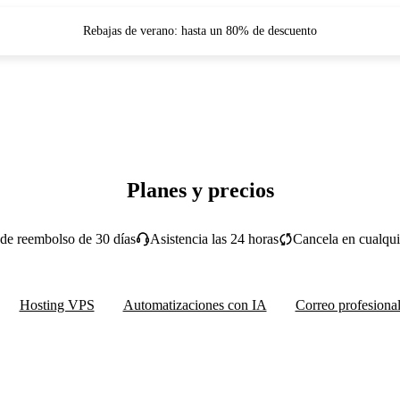
Rebajas de verano: hasta un 80% de descuento
Planes y precios
 de reembolso de 30 días
Asistencia las 24 horas
Cancela en cualqu
Hosting VPS
Automatizaciones con IA
Correo profesiona