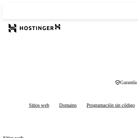
Garantía
Sitios web
Domains
Programación sin código
Sitios web