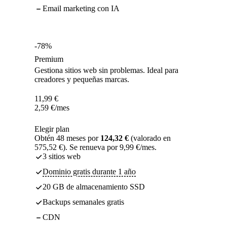
Email marketing con IA
-78%
Premium
Gestiona sitios web sin problemas. Ideal para
creadores y pequeñas marcas.
11,99
€
2,59
€
/mes
Elegir plan
Obtén 48 meses por
124,32 €
(valorado en
575,52 €). Se renueva por 9,99 €/mes.
3 sitios web
Dominio gratis durante 1 año
20 GB de almacenamiento SSD
Backups semanales gratis
CDN