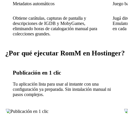
Metadatos automáticos
Juego ba
Obtiene carátulas, capturas de pantalla y
Jugá dire
descripciones de IGDB y MobyGames,
EmulatorJ
eliminando horas de catalogación manual para
en cada d
colecciones grandes.
¿Por qué ejecutar RomM en Hostinger?
Publicación en 1 clic
Tu aplicación lista para usar al instante con una
configuración ya preparada. Sin instalación manual ni
pasos complejos.