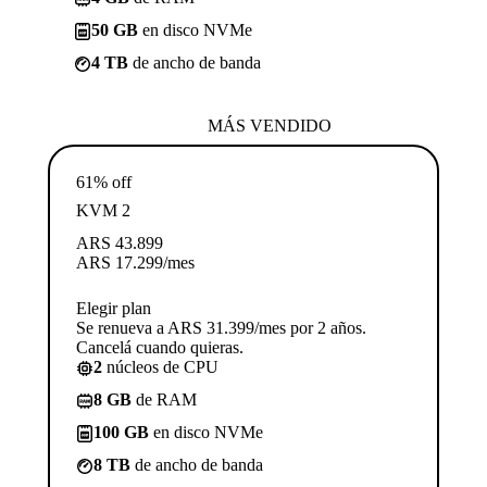
50 GB
en disco NVMe
4 TB
de ancho de banda
MÁS VENDIDO
61% off
KVM 2
ARS
43.899
ARS
17.299
/mes
Elegir plan
Se renueva a ARS 31.399/mes por 2 años.
Cancelá cuando quieras.
2
núcleos de CPU
8 GB
de RAM
100 GB
en disco NVMe
8 TB
de ancho de banda