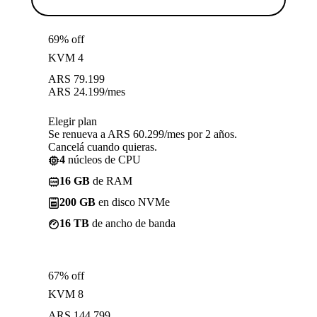
69% off
KVM 4
ARS
79.199
ARS
24.199
/mes
Elegir plan
Se renueva a ARS 60.299/mes por 2 años.
Cancelá cuando quieras.
4
núcleos de CPU
16 GB
de RAM
200 GB
en disco NVMe
16 TB
de ancho de banda
67% off
KVM 8
ARS
144.799