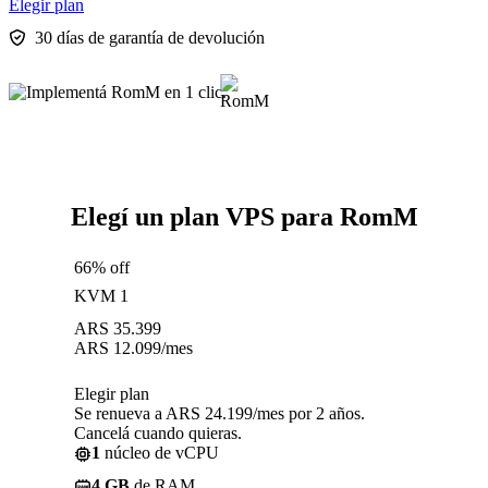
Elegir plan
30 días de garantía de devolución
Elegí un plan VPS para RomM
66% off
KVM 1
ARS
35.399
ARS
12.099
/mes
Elegir plan
Se renueva a ARS 24.199/mes por 2 años.
Cancelá cuando quieras.
1
núcleo de vCPU
4 GB
de RAM