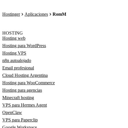
Hostinger
Aplicaciones
RomM
HOSTING
Hosting web
Hosting para WordPress
Hosting VPS
n8n autoalojado
Email profesional
Cloud Hosting Argentina
Hosting para WooCommerce
Hosting para agencias
Minecraft hosting
VPS para Hermes Agent
OpenClaw
VPS para Paperclip
Google Workspace