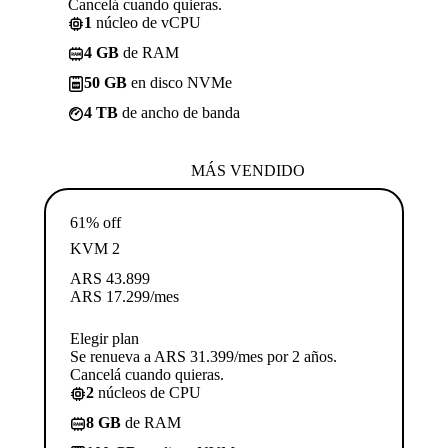
Cancelá cuando quieras.
1
núcleo de vCPU
4 GB
de RAM
50 GB
en disco NVMe
4 TB
de ancho de banda
MÁS VENDIDO
61% off
KVM 2
ARS
43.899
ARS
17.299
/mes
Elegir plan
Se renueva a ARS 31.399/mes por 2 años.
Cancelá cuando quieras.
2
núcleos de CPU
8 GB
de RAM