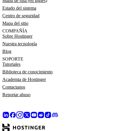
Mapa de ruta (en inglés)
Estado del sistema
Centro de seguridad
Mapa del sitio
COMPAÑÍA
Sobre Hostinger
Nuestra tecnología
Blog
SOPORTE
Tutoriales
Biblioteca de conocimiento
Academia de Hostinger
Contactanos
Reportar abuso