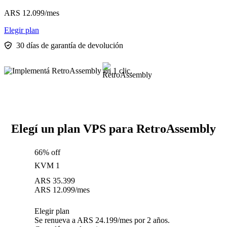
ARS
12.099
/mes
Elegir plan
30 días de garantía de devolución
Elegí un plan VPS para RetroAssembly
66% off
KVM 1
ARS
35.399
ARS
12.099
/mes
Elegir plan
Se renueva a ARS 24.199/mes por 2 años.