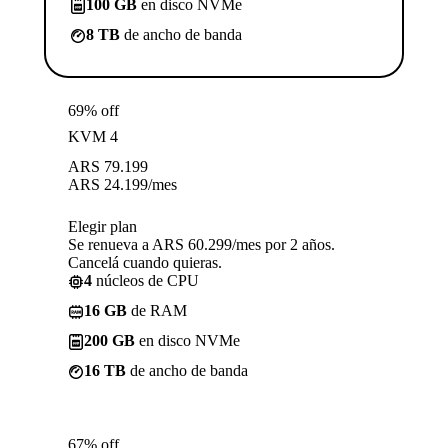
100 GB
en disco NVMe
8 TB
de ancho de banda
69% off
KVM 4
ARS
79.199
ARS
24.199
/mes
Elegir plan
Se renueva a ARS 60.299/mes por 2 años.
Cancelá cuando quieras.
4
núcleos de CPU
16 GB
de RAM
200 GB
en disco NVMe
16 TB
de ancho de banda
67% off