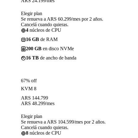
ARS
24.199
/mes
Elegir plan
Se renueva a ARS 60.299/mes por 2 años.
Cancelá cuando quieras.
4
núcleos de CPU
16 GB
de RAM
200 GB
en disco NVMe
16 TB
de ancho de banda
67% off
KVM 8
ARS
144.799
ARS
48.299
/mes
Elegir plan
Se renueva a ARS 104.599/mes por 2 años.
Cancelá cuando quieras.
8
núcleos de CPU