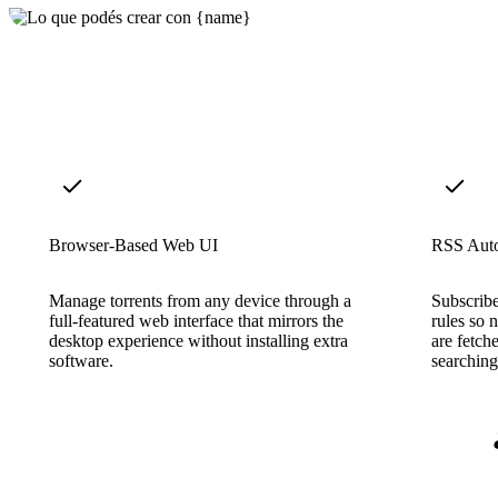
Browser-Based Web UI
RSS Aut
Manage torrents from any device through a
Subscrib
full-featured web interface that mirrors the
rules so 
desktop experience without installing extra
are fetch
software.
searching