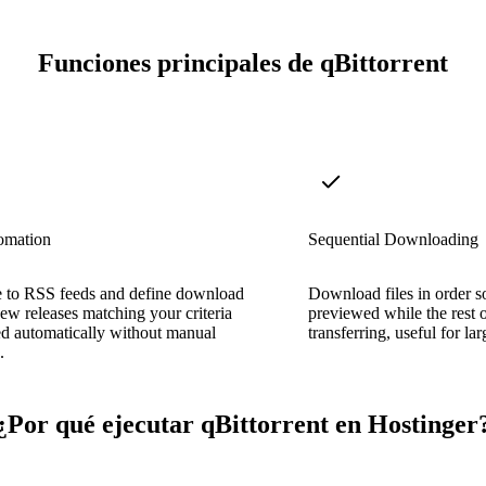
Funciones principales de qBittorrent
omation
Sequential Downloading
e to RSS feeds and define download
Download files in order s
new releases matching your criteria
previewed while the rest of 
ed automatically without manual
transferring, useful for lar
.
¿Por qué ejecutar qBittorrent en Hostinger