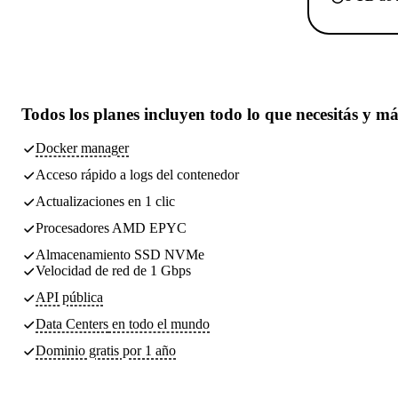
Todos los planes incluyen
todo lo que necesitás
y má
Docker manager
Acceso rápido a logs del contenedor
Actualizaciones en 1 clic
Procesadores AMD EPYC
Almacenamiento SSD NVMe
Velocidad de red de 1 Gbps
API pública
Data Centers
en todo el mundo
Dominio gratis por 1 año