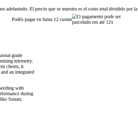
or adelantado. El precio que se muestra es el costo total dividido por la
Podés pagar en hasta 12 cuotas
ssional-grade
mising telemetry.
t clients, it
 and an integrated
seeding with
rformance during
like Sonarr,