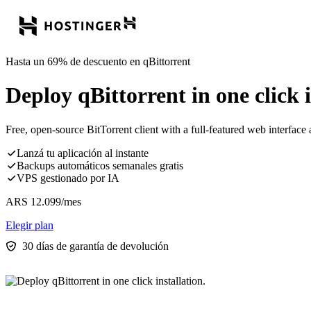
Hasta un 69% de descuento en qBittorrent
Deploy qBittorrent in one click i
Free, open-source BitTorrent client with a full-featured web interf
Lanzá tu aplicación al instante
Backups automáticos semanales gratis
VPS gestionado por IA
ARS
12.099
/mes
Elegir plan
30 días de garantía de devolución