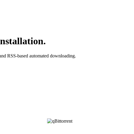
nstallation.
ace and RSS-based automated downloading.