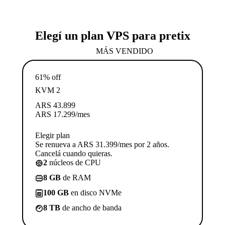
Elegí un plan VPS para pretix
MÁS VENDIDO
61% off
KVM 2
ARS
43.899
ARS
17.299
/mes
Elegir plan
Se renueva a ARS 31.399/mes por 2 años.
Cancelá cuando quieras.
2
núcleos de CPU
8 GB
de RAM
100 GB
en disco NVMe
8 TB
de ancho de banda