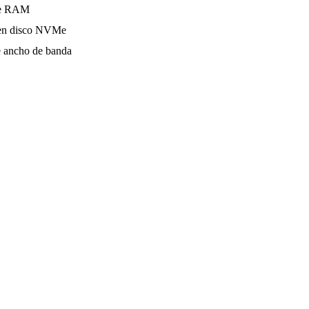
e RAM
n disco NVMe
 ancho de banda