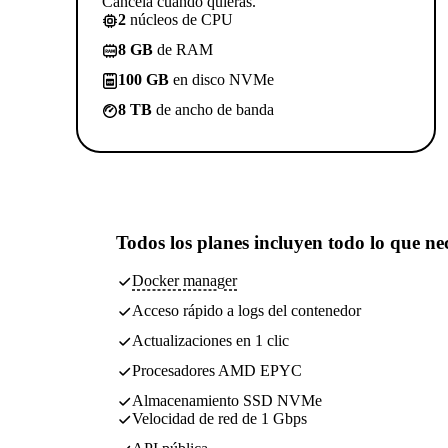
Cancelá cuando quieras.
2
núcleos de CPU
8 GB
de RAM
100 GB
en disco NVMe
8 TB
de ancho de banda
Todos los planes incluyen
todo lo que nec
Docker manager
Acceso rápido a logs del contenedor
Actualizaciones en 1 clic
Procesadores AMD EPYC
Almacenamiento SSD NVMe
Velocidad de red de 1 Gbps