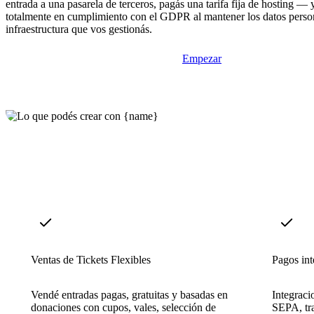
entrada a una pasarela de terceros, pagás una tarifa fija de hosting —
totalmente en cumplimiento con el GDPR al mantener los datos person
infraestructura que vos gestionás.
Empezar
Ventas de Tickets Flexibles
Pagos in
Vendé entradas pagas, gratuitas y basadas en
Integraci
donaciones con cupos, vales, selección de
SEPA, tra