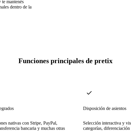
 y te mantenés
ales dentro de la
Funciones principales de pretix
tegrados
Disposición de asientos
ones nativas con Stripe, PayPal,
Selección interactiva y vi
nsferencia bancaria y muchas otras
categorías, diferenciación