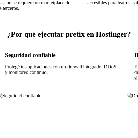
 — no se requiere un marketplace de
accesibles para teatros, sa
e terceros.
¿Por qué ejecutar pretix en Hostinger?
Seguridad confiable
D
Protegé tus aplicaciones con un firewall integrado, DDoS
E
y monitoreo continuo.
d
s