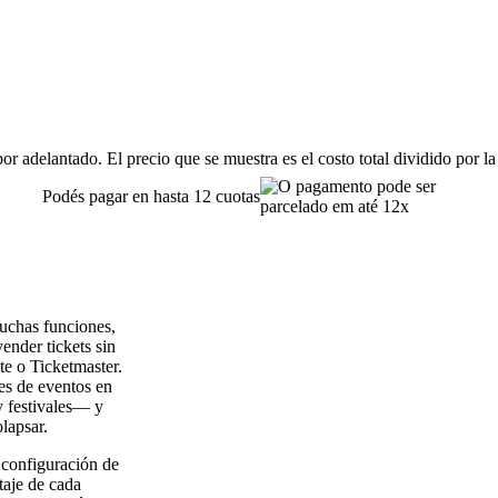
or adelantado. El precio que se muestra es el costo total dividido por la
Podés pagar en hasta 12 cuotas
muchas funciones,
ender tickets sin
e o Ticketmaster.
es de eventos en
y festivales— y
lapsar.
a configuración de
taje de cada