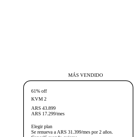
MÁS VENDIDO
61% off
KVM 2
ARS
43.899
ARS
17.299
/mes
Elegir plan
Se renueva a ARS 31.399/mes por 2 años.