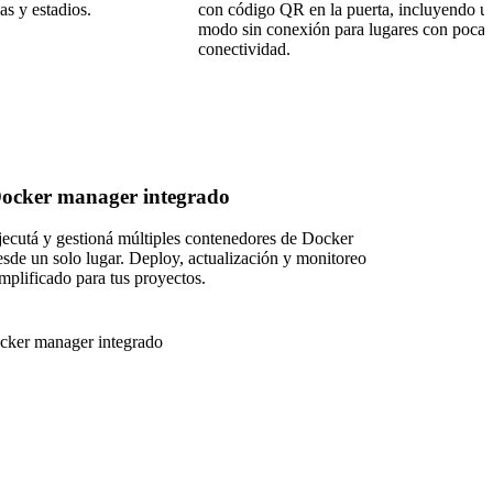
las y estadios.
con código QR en la puerta, incluyendo u
modo sin conexión para lugares con poca
conectividad.
ocker manager integrado
jecutá y gestioná múltiples contenedores de Docker
esde un solo lugar. Deploy, actualización y monitoreo
implificado para tus proyectos.