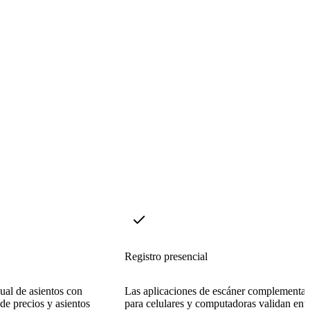
Registro presencial
sual de asientos con
Las aplicaciones de escáner complementar
 de precios y asientos
para celulares y computadoras validan ent