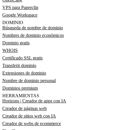
VPS para Paperclip
Google Workspace
DOMINIO
Búsqueda de nombre de dominio
Nombres de dominio económicos
Dominio gratis
WHOIS
Certificado SSL gratis
Transferir dominio
Extensiones de dominio
Nombre de dominio personal
Dominios premium
HERRAMIENTAS
Horizons | Creador de apps con IA
Creador de páginas web
Creador de sitios web con IA
Creador de webs de ecommerce