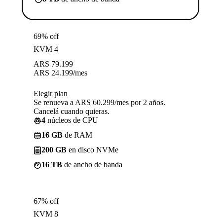
69% off
KVM 4
ARS
79.199
ARS
24.199
/mes
Elegir plan
Se renueva a ARS 60.299/mes por 2 años.
Cancelá cuando quieras.
4
núcleos de CPU
16 GB
de RAM
200 GB
en disco NVMe
16 TB
de ancho de banda
67% off
KVM 8