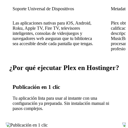
Soporte Universal de Dispositivos
Metadato
Las aplicaciones nativas para iOS, Android,
Plex obti
Roku, Apple TV, Fire TV, televisores
calificac
inteligentes, consolas de videojuegos y
descripc
navegadores web aseguran que tu biblioteca
MusicBrai
sea accesible desde cada pantalla que tengas.
procesar 
profesion
¿Por qué ejecutar Plex en Hostinger?
Publicación en 1 clic
Tu aplicación lista para usar al instante con una
configuración ya preparada. Sin instalación manual ni
pasos complejos.