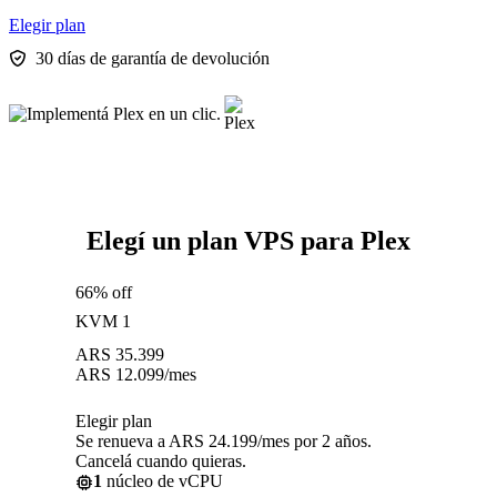
Elegir plan
30 días de garantía de devolución
Elegí un plan VPS para Plex
66% off
KVM 1
ARS
35.399
ARS
12.099
/mes
Elegir plan
Se renueva a ARS 24.199/mes por 2 años.
Cancelá cuando quieras.
1
núcleo de vCPU