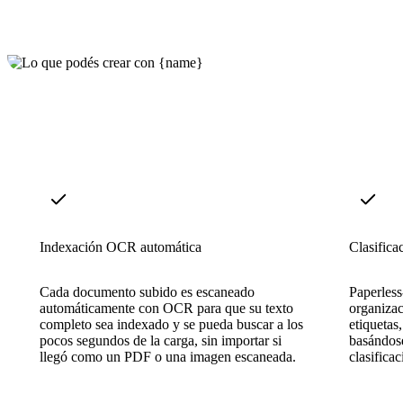
Indexación OCR automática
Clasifica
Cada documento subido es escaneado
Paperless
automáticamente con OCR para que su texto
organizac
completo sea indexado y se pueda buscar a los
etiquetas
pocos segundos de la carga, sin importar si
basándose
llegó como un PDF o una imagen escaneada.
clasifica