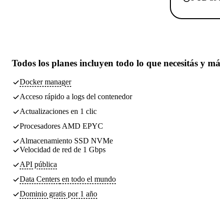
Todos los planes incluyen
todo lo que necesitás
y má
Docker manager
Acceso rápido a logs del contenedor
Actualizaciones en 1 clic
Procesadores AMD EPYC
Almacenamiento SSD NVMe
Velocidad de red de 1 Gbps
API pública
Data Centers
en todo el mundo
Dominio gratis por 1 año