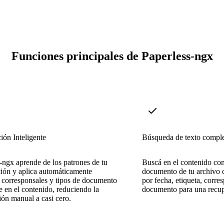
Funciones principales de Paperless-ngx
ción Inteligente
Búsqueda de texto compl
-ngx aprende de los patrones de tu
Buscá en el contenido co
ión y aplica automáticamente
documento de tu archivo 
, corresponsales y tipos de documento
por fecha, etiqueta, corre
 en el contenido, reduciendo la
documento para una recup
ción manual a casi cero.