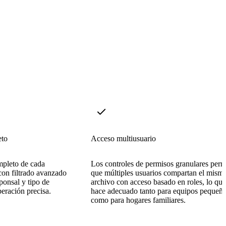
eto
Acceso multiusuario
mpleto de cada
Los controles de permisos granulares perm
con filtrado avanzado
que múltiples usuarios compartan el mism
sponsal y tipo de
archivo con acceso basado en roles, lo que
eración precisa.
hace adecuado tanto para equipos pequeñ
como para hogares familiares.