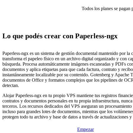
Todos los planes se pagan p
Lo que podés crear con Paperless-ngx
Paperless-ngx es un sistema de gestión documental mantenido por la
transforma el papeleo físico en un archivo digital organizado y con c
búsqueda. Procesa automáticamente imágenes escaneadas y PDFs con
documentos y aplica etiquetas para que cada factura, contrato y recibo
instantáneamente localizable por su contenido. Gotenberg y Apache 
documentos de Office y formatos complejos que los pipelines de OCR
detectan.
Alojar Paperless-ngx en tu propio VPS mantiene tus registros financie
contratos y documentos personales en tu propia infraestructura, nunc
terceros. Los recursos dedicados del VPS aseguran un procesamient
incluso para grandes lotes de documentos, mientras que los volúmenes
protegen todo tu archivo y base de datos a través de actualizaciones y 
Empezar