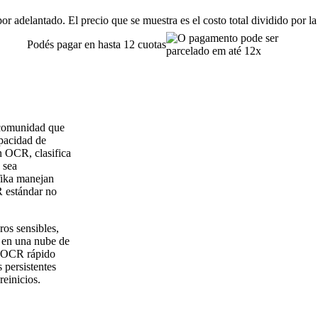
or adelantado. El precio que se muestra es el costo total dividido por la
Podés pagar en hasta 12 cuotas
 comunidad que
apacidad de
 OCR, clasifica
 sea
Tika manejan
 estándar no
ros sensibles,
a en una nube de
o OCR rápido
 persistentes
reinicios.