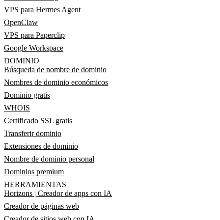
VPS para Hermes Agent
OpenClaw
VPS para Paperclip
Google Workspace
DOMINIO
Búsqueda de nombre de dominio
Nombres de dominio económicos
Dominio gratis
WHOIS
Certificado SSL gratis
Transferir dominio
Extensiones de dominio
Nombre de dominio personal
Dominios premium
HERRAMIENTAS
Horizons | Creador de apps con IA
Creador de páginas web
Creador de sitios web con IA