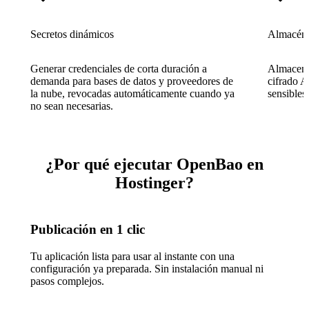
Secretos dinámicos
Almacén d
Generar credenciales de corta duración a
Almacene 
demanda para bases de datos y proveedores de
cifrado 
la nube, revocadas automáticamente cuando ya
sensibles
no sean necesarias.
¿Por qué ejecutar OpenBao en
Hostinger?
Publicación en 1 clic
Tu aplicación lista para usar al instante con una
configuración ya preparada. Sin instalación manual ni
pasos complejos.