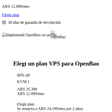
ARS
12.099
/mes
Elegir plan
30 días de garantía de devolución
Elegí un plan VPS para OpenBao
66% off
KVM 1
ARS
35.399
ARS
12.099
/mes
Elegir plan
Se renueva a ARS 24.199/mes por 2 años.