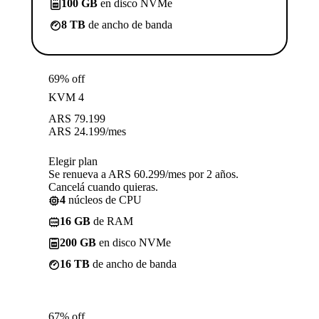
100 GB
en disco NVMe
8 TB
de ancho de banda
69% off
KVM 4
ARS
79.199
ARS
24.199
/mes
Elegir plan
Se renueva a ARS 60.299/mes por 2 años.
Cancelá cuando quieras.
4
núcleos de CPU
16 GB
de RAM
200 GB
en disco NVMe
16 TB
de ancho de banda
67% off