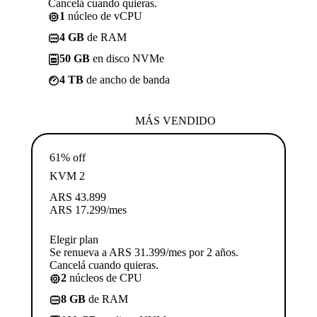
Cancelá cuando quieras.
1
núcleo de vCPU
4 GB
de RAM
50 GB
en disco NVMe
4 TB
de ancho de banda
MÁS VENDIDO
61% off
KVM 2
ARS
43.899
ARS
17.299
/mes
Elegir plan
Se renueva a ARS 31.399/mes por 2 años.
Cancelá cuando quieras.
2
núcleos de CPU
8 GB
de RAM