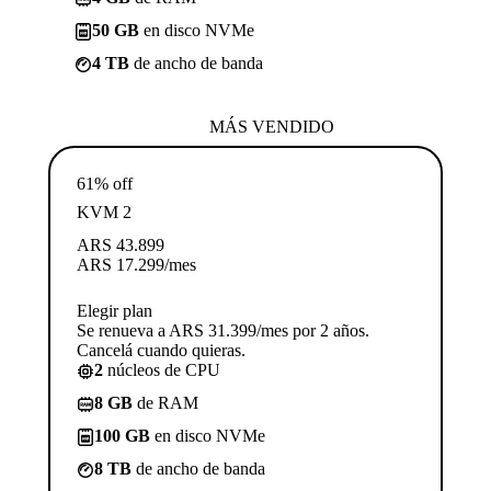
50 GB
en disco NVMe
4 TB
de ancho de banda
MÁS VENDIDO
61% off
KVM 2
ARS
43.899
ARS
17.299
/mes
Elegir plan
Se renueva a ARS 31.399/mes por 2 años.
Cancelá cuando quieras.
2
núcleos de CPU
8 GB
de RAM
100 GB
en disco NVMe
8 TB
de ancho de banda