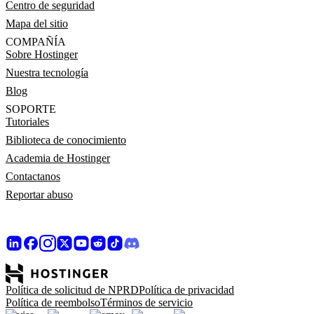
Centro de seguridad
Mapa del sitio
COMPAÑÍA
Sobre Hostinger
Nuestra tecnología
Blog
SOPORTE
Tutoriales
Biblioteca de conocimiento
Academia de Hostinger
Contactanos
Reportar abuso
Política de solicitud de NPRD
Política de privacidad
Política de reembolso
Términos de servicio