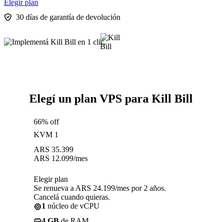
Elegir plan
30 días de garantía de devolución
Elegí un plan VPS para Kill Bill
66% off
KVM 1
ARS
35.399
ARS
12.099
/mes
Elegir plan
Se renueva a ARS 24.199/mes por 2 años.
Cancelá cuando quieras.
1
núcleo de vCPU
4 GB
de RAM