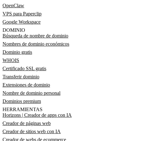
OpenClaw
VPS para Paperclip
Google Workspace
DOMINIO
Búsqueda de nombre de dominio
Nombres de dominio económicos
Dominio gratis
WHOIS
Certificado SSL gratis
Transferir dominio
Extensiones de dominio
Nombre de dominio personal
Dominios premium
HERRAMIENTAS
Horizons | Creador de apps con IA
Creador de páginas web
Creador de sitios web con IA
Creador de webs de ecommerce