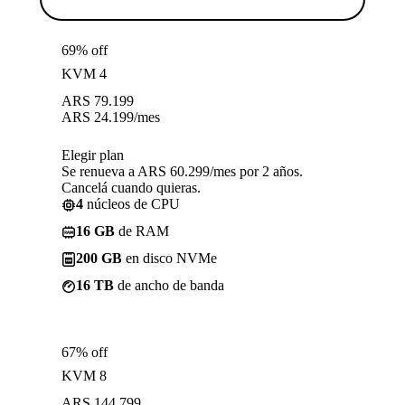
69% off
KVM 4
ARS
79.199
ARS
24.199
/mes
Elegir plan
Se renueva a ARS 60.299/mes por 2 años.
Cancelá cuando quieras.
4
núcleos de CPU
16 GB
de RAM
200 GB
en disco NVMe
16 TB
de ancho de banda
67% off
KVM 8
ARS
144.799