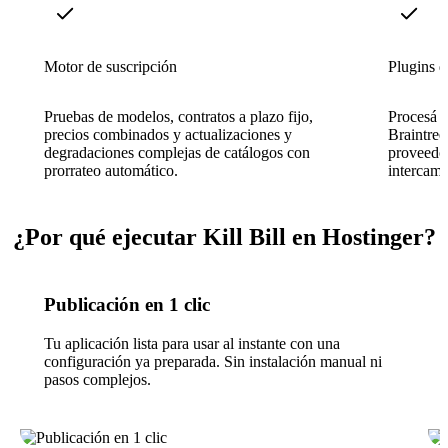
Motor de suscripción
Plugins d
Pruebas de modelos, contratos a plazo fijo,
Procesá l
precios combinados y actualizaciones y
Braintree
degradaciones complejas de catálogos con
proveedo
prorrateo automático.
intercamb
¿Por qué ejecutar Kill Bill en Hostinger?
Publicación en 1 clic
Tu aplicación lista para usar al instante con una
configuración ya preparada. Sin instalación manual ni
pasos complejos.