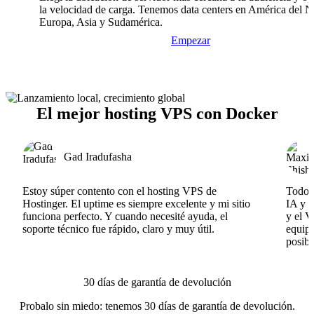
la velocidad de carga. Tenemos data centers en América del N
Europa, Asia y Sudamérica.
Empezar
El mejor hosting VPS con Docker
Gad Iradufasha
Estoy súper contento con el hosting VPS de
Todo f
Hostinger. El uptime es siempre excelente y mi sitio
IA y e
funciona perfecto. Y cuando necesité ayuda, el
y el V
soporte técnico fue rápido, claro y muy útil.
equipo
posibl
30 días de garantía de devolución
Probalo sin miedo: tenemos 30 días de garantía de devolución.