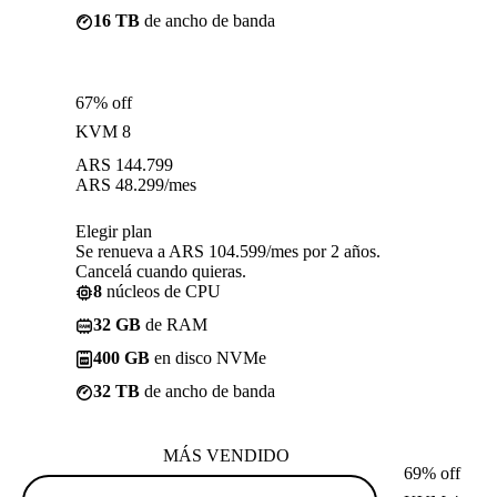
16 TB
de ancho de banda
67% off
KVM 8
ARS
144.799
ARS
48.299
/mes
Elegir plan
Se renueva a ARS 104.599/mes por 2 años.
Cancelá cuando quieras.
8
núcleos de CPU
32 GB
de RAM
400 GB
en disco NVMe
32 TB
de ancho de banda
MÁS VENDIDO
69% off