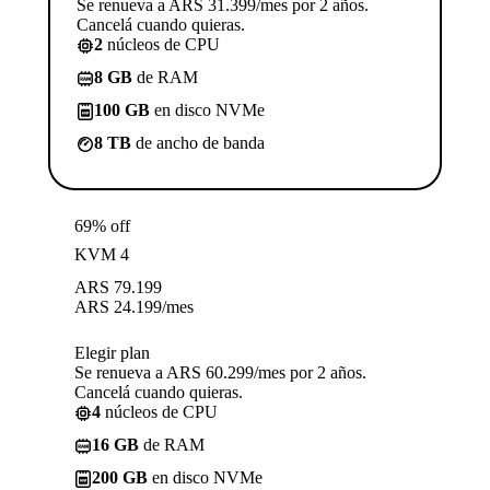
Se renueva a ARS 31.399/mes por 2 años.
Cancelá cuando quieras.
2
núcleos de CPU
8 GB
de RAM
100 GB
en disco NVMe
8 TB
de ancho de banda
69% off
KVM 4
ARS
79.199
ARS
24.199
/mes
Elegir plan
Se renueva a ARS 60.299/mes por 2 años.
Cancelá cuando quieras.
4
núcleos de CPU
16 GB
de RAM
200 GB
en disco NVMe