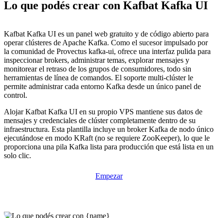
Lo que podés crear con Kafbat Kafka UI
Kafbat Kafka UI es un panel web gratuito y de código abierto para
operar clústeres de Apache Kafka. Como el sucesor impulsado por
la comunidad de Provectus kafka-ui, ofrece una interfaz pulida para
inspeccionar brokers, administrar temas, explorar mensajes y
monitorear el retraso de los grupos de consumidores, todo sin
herramientas de línea de comandos. El soporte multi-clúster le
permite administrar cada entorno Kafka desde un único panel de
control.
Alojar Kafbat Kafka UI en su propio VPS mantiene sus datos de
mensajes y credenciales de clúster completamente dentro de su
infraestructura. Esta plantilla incluye un broker Kafka de nodo único
ejecutándose en modo KRaft (no se requiere ZooKeeper), lo que le
proporciona una pila Kafka lista para producción que está lista en un
solo clic.
Empezar