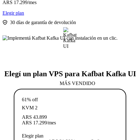
ARS
17.299
/mes
Elegir plan
30 días de garantía de devolución
Elegí un plan VPS para Kafbat Kafka UI
MÁS VENDIDO
61% off
KVM 2
ARS
43.899
ARS
17.299
/mes
Elegir plan