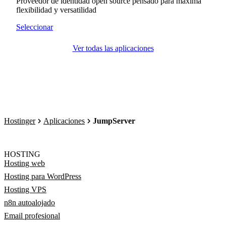
Proveedor de identidad open source pensado para máxima
flexibilidad y versatilidad
Seleccionar
Ver todas las aplicaciones
Hostinger
Aplicaciones
JumpServer
HOSTING
Hosting web
Hosting para WordPress
Hosting VPS
n8n autoalojado
Email profesional