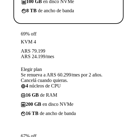
100 GB
en disco NVMe
8 TB
de ancho de banda
69% off
KVM 4
ARS
79.199
ARS
24.199
/mes
Elegir plan
Se renueva a ARS 60.299/mes por 2 años.
Cancelá cuando quieras.
4
núcleos de CPU
16 GB
de RAM
200 GB
en disco NVMe
16 TB
de ancho de banda
67% off