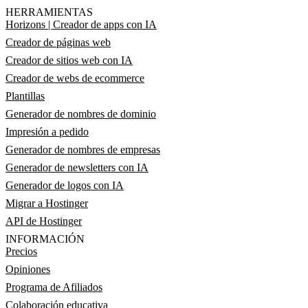
HERRAMIENTAS
Horizons | Creador de apps con IA
Creador de páginas web
Creador de sitios web con IA
Creador de webs de ecommerce
Plantillas
Generador de nombres de dominio
Impresión a pedido
Generador de nombres de empresas
Generador de newsletters con IA
Generador de logos con IA
Migrar a Hostinger
API de Hostinger
INFORMACIÓN
Precios
Opiniones
Programa de Afiliados
Colaboración educativa