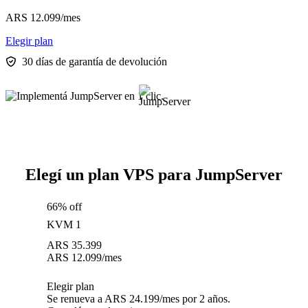
ARS
12.099
/mes
Elegir plan
30 días de garantía de devolución
Elegí un plan VPS para JumpServer
66% off
KVM 1
ARS
35.399
ARS
12.099
/mes
Elegir plan
Se renueva a ARS 24.199/mes por 2 años.