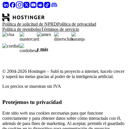
Política de solicitud de NPRD
Política de privacidad
Política de reembolso
Términos de servicio
y más
© 2004-2026 Hostinger – Subí tu proyecto a internet, hacelo crecer
y superá tus metas gracias al poder de la inteligencia artificial.
Los precios se muestran sin IVA
Protejemos tu privacidad
Este sitio web usa cookies necesarias para que funcione
correctamente y para obtener datos sobre cómo interactuás con él,
además de para fines de marketing. Al aceptar, permitís el guardado
de cookies en tu dispositivo para segmentación de anuncios,