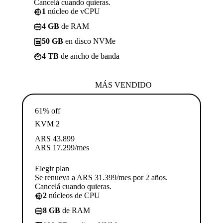
Cancelá cuando quieras.
1
núcleo de vCPU
4 GB
de RAM
50 GB
en disco NVMe
4 TB
de ancho de banda
MÁS VENDIDO
61% off
KVM 2
ARS
43.899
ARS
17.299
/mes
Elegir plan
Se renueva a ARS 31.399/mes por 2 años.
Cancelá cuando quieras.
2
núcleos de CPU
8 GB
de RAM