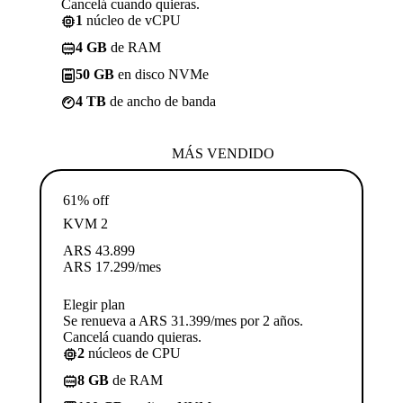
Cancelá cuando quieras.
1
núcleo de vCPU
4 GB
de RAM
50 GB
en disco NVMe
4 TB
de ancho de banda
MÁS VENDIDO
61% off
KVM 2
ARS
43.899
ARS
17.299
/mes
Elegir plan
Se renueva a ARS 31.399/mes por 2 años.
Cancelá cuando quieras.
2
núcleos de CPU
8 GB
de RAM