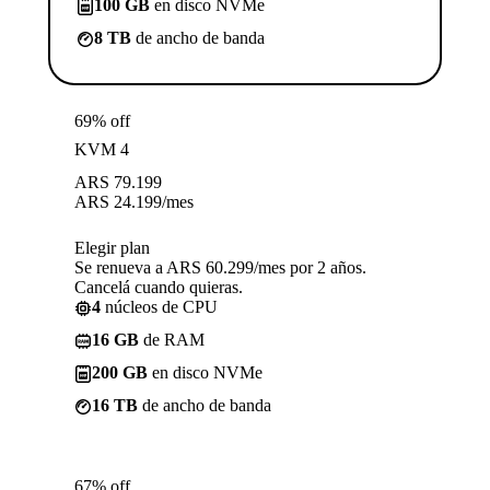
100 GB
en disco NVMe
8 TB
de ancho de banda
69% off
KVM 4
ARS
79.199
ARS
24.199
/mes
Elegir plan
Se renueva a ARS 60.299/mes por 2 años.
Cancelá cuando quieras.
4
núcleos de CPU
16 GB
de RAM
200 GB
en disco NVMe
16 TB
de ancho de banda
67% off