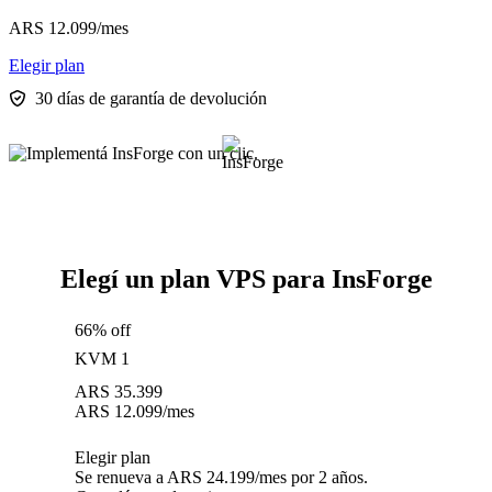
ARS
12.099
/mes
Elegir plan
30 días de garantía de devolución
Elegí un plan VPS para InsForge
66% off
KVM 1
ARS
35.399
ARS
12.099
/mes
Elegir plan
Se renueva a ARS 24.199/mes por 2 años.