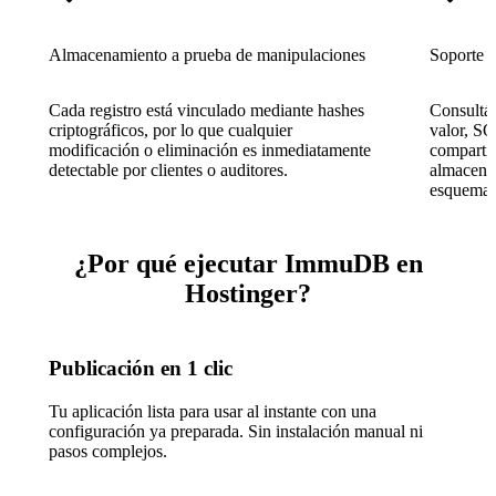
Almacenamiento a prueba de manipulaciones
Soporte 
Cada registro está vinculado mediante hashes
Consultá 
criptográficos, por lo que cualquier
valor, S
modificación o eliminación es inmediatamente
comparti
detectable por clientes o auditores.
almacena
esquema 
¿Por qué ejecutar ImmuDB en
Hostinger?
Publicación en 1 clic
Tu aplicación lista para usar al instante con una
configuración ya preparada. Sin instalación manual ni
pasos complejos.