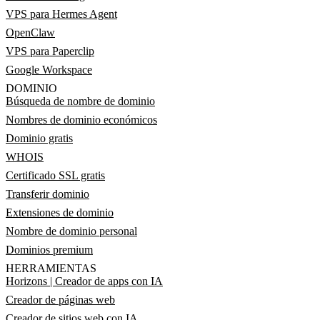
VPS para Hermes Agent
OpenClaw
VPS para Paperclip
Google Workspace
DOMINIO
Búsqueda de nombre de dominio
Nombres de dominio económicos
Dominio gratis
WHOIS
Certificado SSL gratis
Transferir dominio
Extensiones de dominio
Nombre de dominio personal
Dominios premium
HERRAMIENTAS
Horizons | Creador de apps con IA
Creador de páginas web
Creador de sitios web con IA