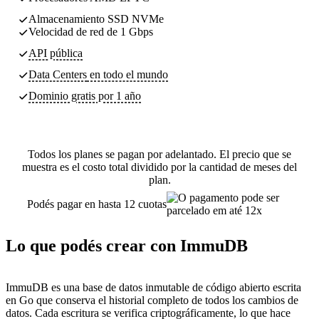
Almacenamiento SSD NVMe
Velocidad de red de 1 Gbps
API pública
Data Centers
en todo el mundo
Dominio gratis por 1 año
Todos los planes se pagan por adelantado. El precio que se
muestra es el costo total dividido por la cantidad de meses del
plan.
Podés pagar en hasta 12 cuotas
Lo que podés crear con ImmuDB
ImmuDB es una base de datos inmutable de código abierto escrita
en Go que conserva el historial completo de todos los cambios de
datos. Cada escritura se verifica criptográficamente, lo que hace