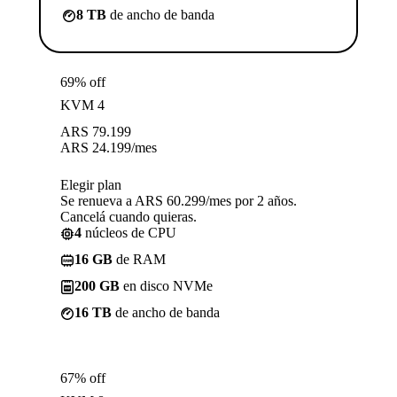
8 TB
de ancho de banda
69% off
KVM 4
ARS
79.199
ARS
24.199
/mes
Elegir plan
Se renueva a ARS 60.299/mes por 2 años.
Cancelá cuando quieras.
4
núcleos de CPU
16 GB
de RAM
200 GB
en disco NVMe
16 TB
de ancho de banda
67% off