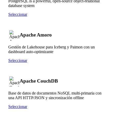
PostgreSQL is a powerful, open-source object-relational
database system
Seleccionar
Apache Amoro
Gestión de Lakehouse para Iceberg y Paimon con un
dashboard auto-optimizante
Seleccionar
Apache CouchDB
Base de datos de documentos NoSQL multi-primaria con
una API HTTP/JSON y sincronización offline
Seleccionar