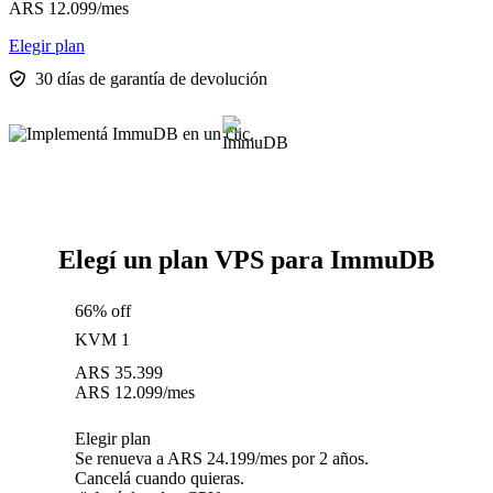
ARS
12.099
/mes
Elegir plan
30 días de garantía de devolución
Elegí un plan VPS para ImmuDB
66% off
KVM 1
ARS
35.399
ARS
12.099
/mes
Elegir plan
Se renueva a ARS 24.199/mes por 2 años.
Cancelá cuando quieras.