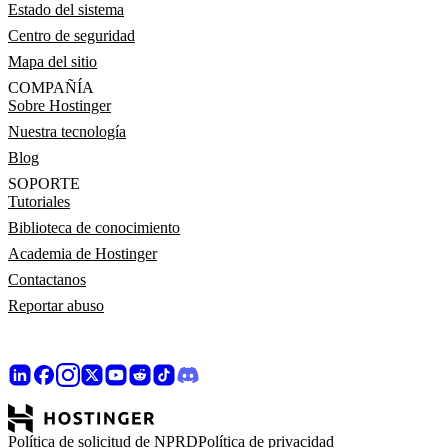
Estado del sistema
Centro de seguridad
Mapa del sitio
COMPAÑÍA
Sobre Hostinger
Nuestra tecnología
Blog
SOPORTE
Tutoriales
Biblioteca de conocimiento
Academia de Hostinger
Contactanos
Reportar abuso
Política de solicitud de NPRD
Política de privacidad