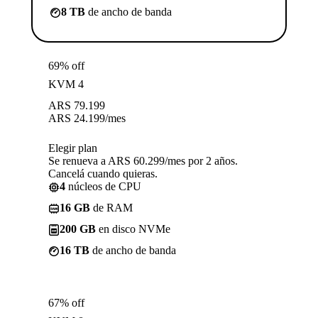
8 TB
de ancho de banda
69% off
KVM 4
ARS
79.199
ARS
24.199
/mes
Elegir plan
Se renueva a ARS 60.299/mes por 2 años.
Cancelá cuando quieras.
4
núcleos de CPU
16 GB
de RAM
200 GB
en disco NVMe
16 TB
de ancho de banda
67% off