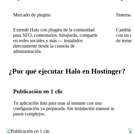
Mercado de plugins
Sistema 
Extendé Halo con plugins de la comunidad
Cambiá o 
para SEO, comentarios, búsqueda, compartir
con un m
en redes sociales y más — instalados
de temas 
directamente desde la consola de
administración.
¿Por qué ejecutar Halo en Hostinger?
Publicación en 1 clic
Tu aplicación lista para usar al instante con una
configuración ya preparada. Sin instalación manual ni
pasos complejos.