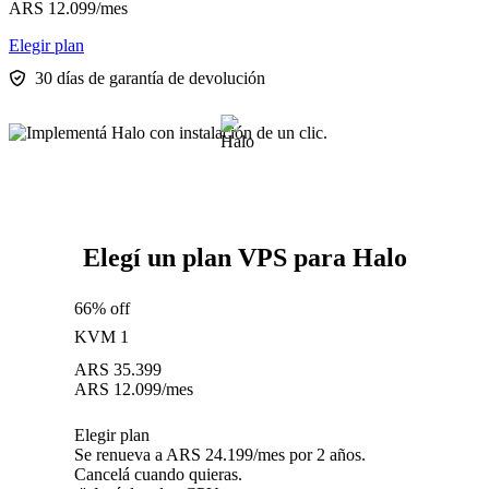
ARS
12.099
/mes
Elegir plan
30 días de garantía de devolución
Elegí un plan VPS para Halo
66% off
KVM 1
ARS
35.399
ARS
12.099
/mes
Elegir plan
Se renueva a ARS 24.199/mes por 2 años.
Cancelá cuando quieras.