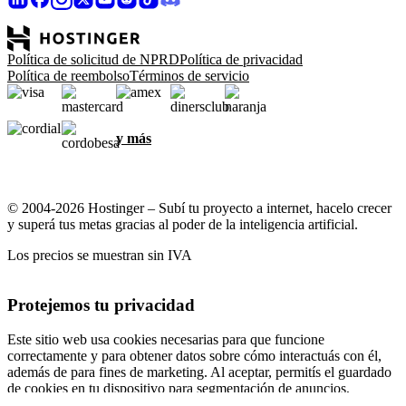
Política de solicitud de NPRD
Política de privacidad
Política de reembolso
Términos de servicio
y más
© 2004-2026 Hostinger – Subí tu proyecto a internet, hacelo crecer
y superá tus metas gracias al poder de la inteligencia artificial.
Los precios se muestran sin IVA
Protejemos tu privacidad
Este sitio web usa cookies necesarias para que funcione
correctamente y para obtener datos sobre cómo interactuás con él,
además de para fines de marketing. Al aceptar, permitís el guardado
de cookies en tu dispositivo para segmentación de anuncios,
personalización y análisis, según se describe en nuestra
Política de