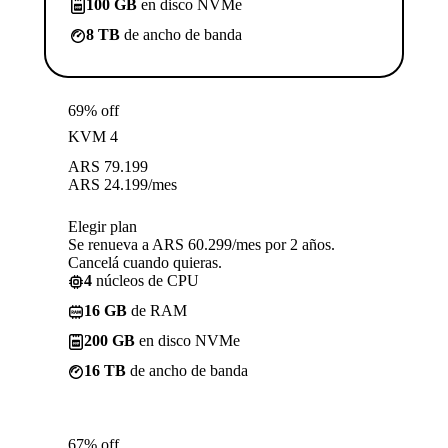
100 GB
en disco NVMe
8 TB
de ancho de banda
69% off
KVM 4
ARS
79.199
ARS
24.199
/mes
Elegir plan
Se renueva a ARS 60.299/mes por 2 años.
Cancelá cuando quieras.
4
núcleos de CPU
16 GB
de RAM
200 GB
en disco NVMe
16 TB
de ancho de banda
67% off