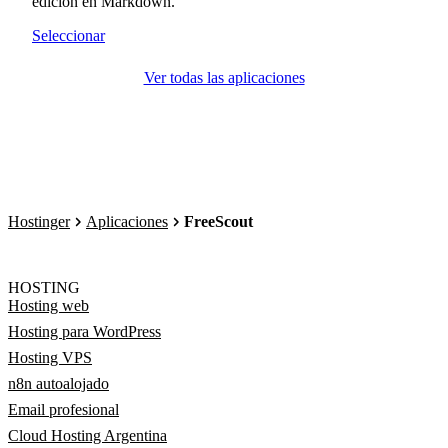
edición en Markdown.
Seleccionar
Ver todas las aplicaciones
Hostinger
Aplicaciones
FreeScout
HOSTING
Hosting web
Hosting para WordPress
Hosting VPS
n8n autoalojado
Email profesional
Cloud Hosting Argentina