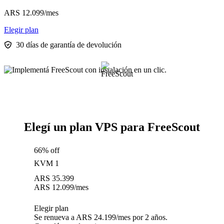
ARS
12.099
/mes
Elegir plan
30 días de garantía de devolución
Elegí un plan VPS para FreeScout
66% off
KVM 1
ARS
35.399
ARS
12.099
/mes
Elegir plan
Se renueva a ARS 24.199/mes por 2 años.