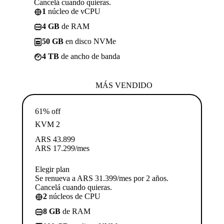
Cancelá cuando quieras.
1
núcleo de vCPU
4 GB
de RAM
50 GB
en disco NVMe
4 TB
de ancho de banda
MÁS VENDIDO
61% off
KVM 2
ARS
43.899
ARS
17.299
/mes
Elegir plan
Se renueva a ARS 31.399/mes por 2 años.
Cancelá cuando quieras.
2
núcleos de CPU
8 GB
de RAM