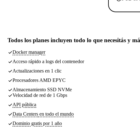
Todos los planes incluyen
todo lo que necesitás
y má
Docker manager
Acceso rápido a logs del contenedor
Actualizaciones en 1 clic
Procesadores AMD EPYC
Almacenamiento SSD NVMe
Velocidad de red de 1 Gbps
API pública
Data Centers
en todo el mundo
Dominio gratis por 1 año