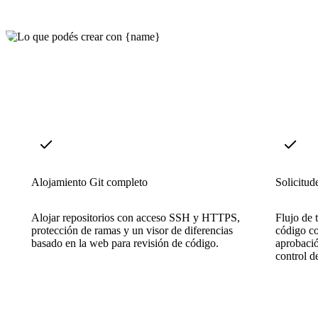
Alojamiento Git completo
Solicitud
Alojar repositorios con acceso SSH y HTTPS,
Flujo de 
protección de ramas y un visor de diferencias
código co
basado en la web para revisión de código.
aprobació
control d