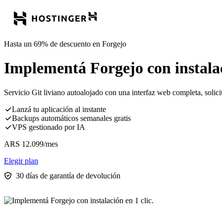
Hasta un 69% de descuento en Forgejo
Implementá Forgejo con instalac
Servicio Git liviano autoalojado con una interfaz web completa, solic
Lanzá tu aplicación al instante
Backups automáticos semanales gratis
VPS gestionado por IA
ARS
12.099
/mes
Elegir plan
30 días de garantía de devolución