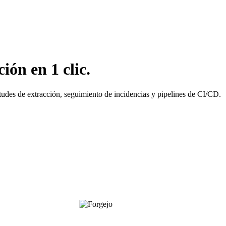
ión en 1 clic.
itudes de extracción, seguimiento de incidencias y pipelines de CI/CD.