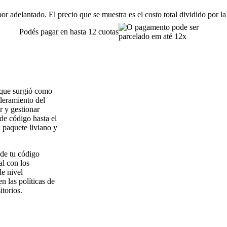
or adelantado. El precio que se muestra es el costo total dividido por la
Podés pagar en hasta 12 cuotas
 que surgió como
deramiento del
r y gestionar
de código hasta el
 paquete liviano y
 de tu código
al con los
de nivel
n las políticas de
torios.