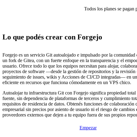
Todos los planes se pagan p
Lo que podés crear con Forgejo
Forgejo es un servicio Git autoalojado e impulsado por la comunidad
un fork de Gitea, con un fuerte enfoque en la transparencia y el empo
usuario. Ofrece todo lo que los equipos necesitan para alojar, colabora
proyectos de software —desde la gestión de repositorios y la revisión 
seguimiento de issues, wikis y Acciones de CI/CD integradas— en un
eficiente en recursos que funciona cómodamente en un VPS chico.
Autoalojar tu infraestructura Git con Forgejo significa propiedad total
fuente, sin dependencia de plataformas de terceros y cumplimiento tot
requisitos de residencia de datos. Obtenés funciones de colaboración 
empresarial sin precios por asiento de usuario ni el riesgo de cambios e
proveedores externos que dejen a tu equipo fuera de sus propios reposi
Empezar