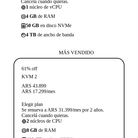
Cancelá cuando quieras.
1
núcleo de vCPU
4 GB
de RAM
50 GB
en disco NVMe
4 TB
de ancho de banda
MÁS VENDIDO
61% off
KVM 2
ARS
43.899
ARS
17.299
/mes
Elegir plan
Se renueva a ARS 31.399/mes por 2 años.
Cancelá cuando quieras.
2
núcleos de CPU
8 GB
de RAM