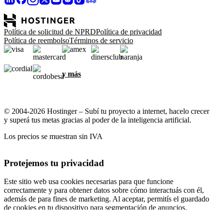
Política de solicitud de NPRD
Política de privacidad
Política de reembolso
Términos de servicio
y más
© 2004-2026 Hostinger – Subí tu proyecto a internet, hacelo crecer
y superá tus metas gracias al poder de la inteligencia artificial.
Los precios se muestran sin IVA
Protejemos tu privacidad
Este sitio web usa cookies necesarias para que funcione
correctamente y para obtener datos sobre cómo interactuás con él,
además de para fines de marketing. Al aceptar, permitís el guardado
de cookies en tu dispositivo para segmentación de anuncios,
personalización y análisis, según se describe en nuestra
Política de