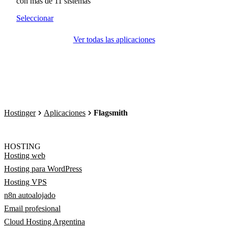
con más de 11 sistemas
Seleccionar
Ver todas las aplicaciones
Hostinger
Aplicaciones
Flagsmith
HOSTING
Hosting web
Hosting para WordPress
Hosting VPS
n8n autoalojado
Email profesional
Cloud Hosting Argentina