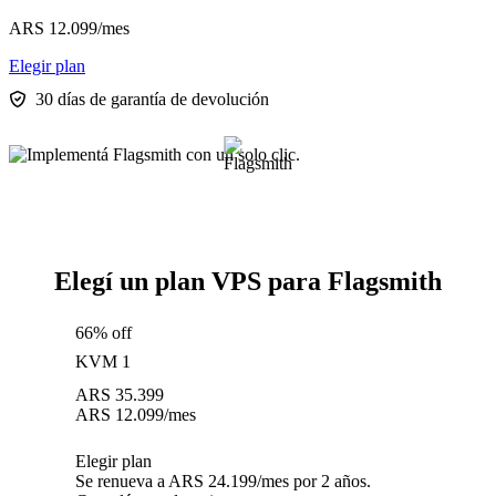
ARS
12.099
/mes
Elegir plan
30 días de garantía de devolución
Elegí un plan VPS para Flagsmith
66% off
KVM 1
ARS
35.399
ARS
12.099
/mes
Elegir plan
Se renueva a ARS 24.199/mes por 2 años.