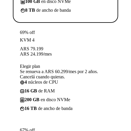
100 GB
en disco NVMe
8 TB
de ancho de banda
69% off
KVM 4
ARS
79.199
ARS
24.199
/mes
Elegir plan
Se renueva a ARS 60.299/mes por 2 años.
Cancelá cuando quieras.
4
núcleos de CPU
16 GB
de RAM
200 GB
en disco NVMe
16 TB
de ancho de banda
67% off