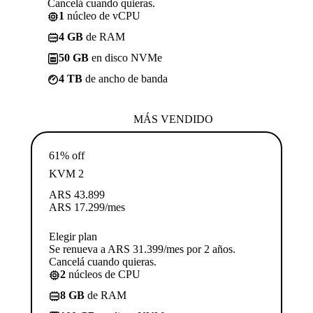
Cancelá cuando quieras.
1
núcleo de vCPU
4 GB
de RAM
50 GB
en disco NVMe
4 TB
de ancho de banda
MÁS VENDIDO
61% off
KVM 2
ARS
43.899
ARS
17.299
/mes
Elegir plan
Se renueva a ARS 31.399/mes por 2 años.
Cancelá cuando quieras.
2
núcleos de CPU
8 GB
de RAM