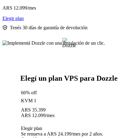
ARS
12.099
/mes
Elegir plan
Tenés 30 días de garantía de devolución
Elegí un plan VPS para Dozzle
66% off
KVM 1
ARS
35.399
ARS
12.099
/mes
Elegir plan
Se renueva a ARS 24.199/mes por 2 años.