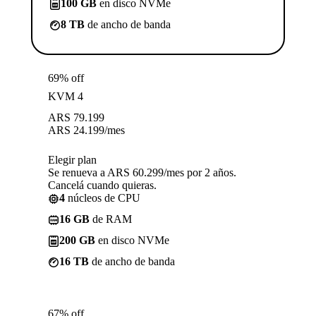
100 GB
en disco NVMe
8 TB
de ancho de banda
69% off
KVM 4
ARS
79.199
ARS
24.199
/mes
Elegir plan
Se renueva a ARS 60.299/mes por 2 años.
Cancelá cuando quieras.
4
núcleos de CPU
16 GB
de RAM
200 GB
en disco NVMe
16 TB
de ancho de banda
67% off