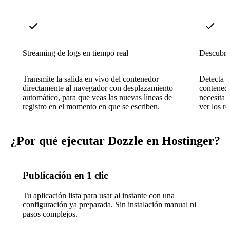
Streaming de logs en tiempo real
Descubri
Transmite la salida en vivo del contenedor
Detecta a
directamente al navegador con desplazamiento
contenedo
automático, para que veas las nuevas líneas de
necesita 
registro en el momento en que se escriben.
ver los re
¿Por qué ejecutar Dozzle en Hostinger?
Publicación en 1 clic
Tu aplicación lista para usar al instante con una
configuración ya preparada. Sin instalación manual ni
pasos complejos.