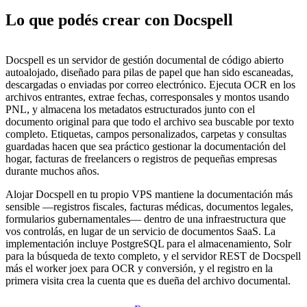
Lo que podés crear con Docspell
Docspell es un servidor de gestión documental de código abierto
autoalojado, diseñado para pilas de papel que han sido escaneadas,
descargadas o enviadas por correo electrónico. Ejecuta OCR en los
archivos entrantes, extrae fechas, corresponsales y montos usando
PNL, y almacena los metadatos estructurados junto con el
documento original para que todo el archivo sea buscable por texto
completo. Etiquetas, campos personalizados, carpetas y consultas
guardadas hacen que sea práctico gestionar la documentación del
hogar, facturas de freelancers o registros de pequeñas empresas
durante muchos años.
Alojar Docspell en tu propio VPS mantiene la documentación más
sensible —registros fiscales, facturas médicas, documentos legales,
formularios gubernamentales— dentro de una infraestructura que
vos controlás, en lugar de un servicio de documentos SaaS. La
implementación incluye PostgreSQL para el almacenamiento, Solr
para la búsqueda de texto completo, y el servidor REST de Docspell
más el worker joex para OCR y conversión, y el registro en la
primera visita crea la cuenta que es dueña del archivo documental.