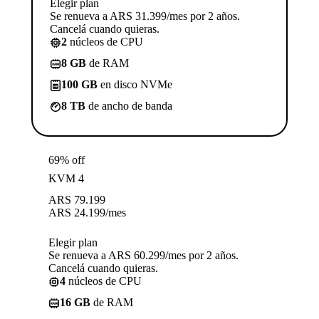
Elegir plan
Se renueva a ARS 31.399/mes por 2 años.
Cancelá cuando quieras.
2
núcleos de CPU
8 GB
de RAM
100 GB
en disco NVMe
8 TB
de ancho de banda
69% off
KVM 4
ARS
79.199
ARS
24.199
/mes
Elegir plan
Se renueva a ARS 60.299/mes por 2 años.
Cancelá cuando quieras.
4
núcleos de CPU
16 GB
de RAM