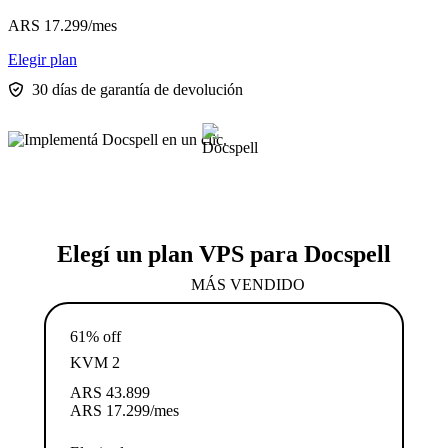
ARS
17.299
/mes
Elegir plan
30 días de garantía de devolución
Elegí un plan VPS para Docspell
MÁS VENDIDO
61% off
KVM 2
ARS
43.899
ARS
17.299
/mes