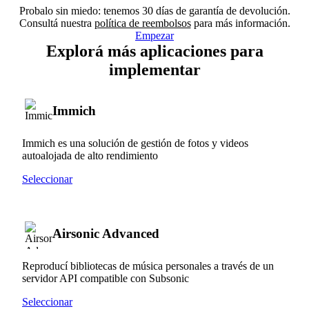
Probalo sin miedo: tenemos 30 días de garantía de devolución.
Consultá nuestra
política de reembolsos
para más información.
Empezar
Explorá más aplicaciones para
implementar
Immich
Immich es una solución de gestión de fotos y videos
autoalojada de alto rendimiento
Seleccionar
Airsonic Advanced
Reproducí bibliotecas de música personales a través de un
servidor API compatible con Subsonic
Seleccionar