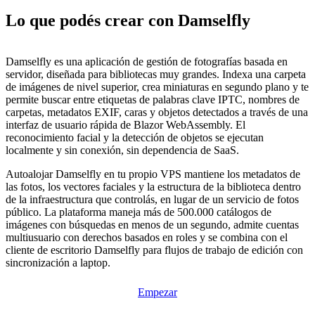
Lo que podés crear con Damselfly
Damselfly es una aplicación de gestión de fotografías basada en
servidor, diseñada para bibliotecas muy grandes. Indexa una carpeta
de imágenes de nivel superior, crea miniaturas en segundo plano y te
permite buscar entre etiquetas de palabras clave IPTC, nombres de
carpetas, metadatos EXIF, caras y objetos detectados a través de una
interfaz de usuario rápida de Blazor WebAssembly. El
reconocimiento facial y la detección de objetos se ejecutan
localmente y sin conexión, sin dependencia de SaaS.
Autoalojar Damselfly en tu propio VPS mantiene los metadatos de
las fotos, los vectores faciales y la estructura de la biblioteca dentro
de la infraestructura que controlás, en lugar de un servicio de fotos
público. La plataforma maneja más de 500.000 catálogos de
imágenes con búsquedas en menos de un segundo, admite cuentas
multiusuario con derechos basados en roles y se combina con el
cliente de escritorio Damselfly para flujos de trabajo de edición con
sincronización a laptop.
Empezar