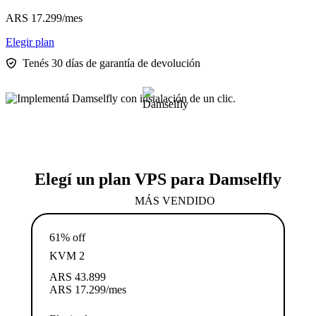
ARS
17.299
/mes
Elegir plan
Tenés 30 días de garantía de devolución
Elegí un plan VPS para Damselfly
MÁS VENDIDO
61% off
KVM 2
ARS
43.899
ARS
17.299
/mes