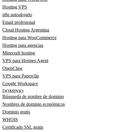
Hosting VPS
n8n autoalojado
Email profesional
Cloud Hosting Argentina
Hosting para WooCommerce
Hosting para agencias
Minecraft hosting
VPS para Hermes Agent
OpenClaw
VPS para Paperclip
Google Workspace
DOMINIO
Búsqueda de nombre de dominio
Nombres de dominio económicos
Dominio gratis
WHOIS
Certificado SSL gratis