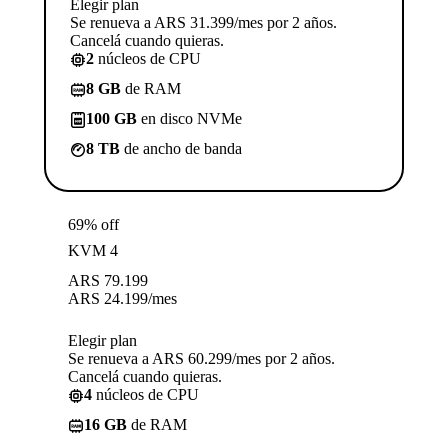
Elegir plan
Se renueva a ARS 31.399/mes por 2 años.
Cancelá cuando quieras.
2
núcleos de CPU
8 GB
de RAM
100 GB
en disco NVMe
8 TB
de ancho de banda
69% off
KVM 4
ARS
79.199
ARS
24.199
/mes
Elegir plan
Se renueva a ARS 60.299/mes por 2 años.
Cancelá cuando quieras.
4
núcleos de CPU
16 GB
de RAM