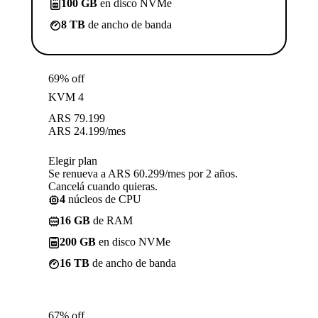
100 GB
en disco NVMe
8 TB
de ancho de banda
69% off
KVM 4
ARS
79.199
ARS
24.199
/mes
Elegir plan
Se renueva a ARS 60.299/mes por 2 años.
Cancelá cuando quieras.
4
núcleos de CPU
16 GB
de RAM
200 GB
en disco NVMe
16 TB
de ancho de banda
67% off