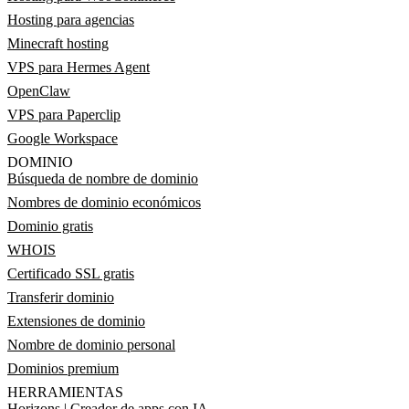
Hosting para agencias
Minecraft hosting
VPS para Hermes Agent
OpenClaw
VPS para Paperclip
Google Workspace
DOMINIO
Búsqueda de nombre de dominio
Nombres de dominio económicos
Dominio gratis
WHOIS
Certificado SSL gratis
Transferir dominio
Extensiones de dominio
Nombre de dominio personal
Dominios premium
HERRAMIENTAS
Horizons | Creador de apps con IA