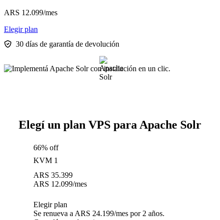
ARS
12.099
/mes
Elegir plan
30 días de garantía de devolución
Elegí un plan VPS para Apache Solr
66% off
KVM 1
ARS
35.399
ARS
12.099
/mes
Elegir plan
Se renueva a ARS 24.199/mes por 2 años.