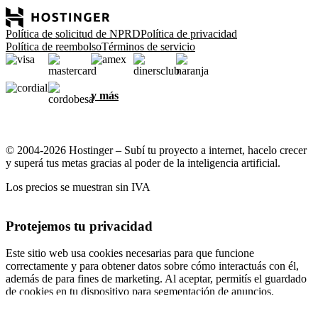
Política de solicitud de NPRD
Política de privacidad
Política de reembolso
Términos de servicio
y más
© 2004-2026 Hostinger – Subí tu proyecto a internet, hacelo crecer
y superá tus metas gracias al poder de la inteligencia artificial.
Los precios se muestran sin IVA
Protejemos tu privacidad
Este sitio web usa cookies necesarias para que funcione
correctamente y para obtener datos sobre cómo interactuás con él,
además de para fines de marketing. Al aceptar, permitís el guardado
de cookies en tu dispositivo para segmentación de anuncios,
personalización y análisis, según se describe en nuestra
Política de
cookies
.