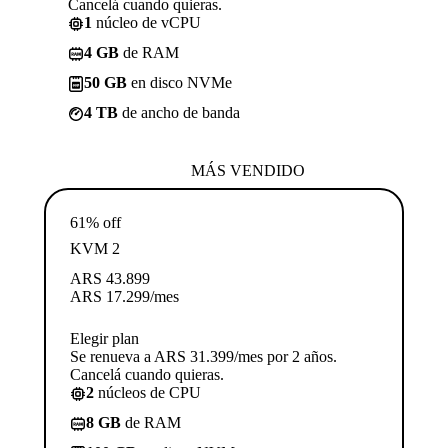
Cancelá cuando quieras.
1
núcleo de vCPU
4 GB
de RAM
50 GB
en disco NVMe
4 TB
de ancho de banda
MÁS VENDIDO
61% off
KVM 2
ARS
43.899
ARS
17.299
/mes
Elegir plan
Se renueva a ARS 31.399/mes por 2 años.
Cancelá cuando quieras.
2
núcleos de CPU
8 GB
de RAM