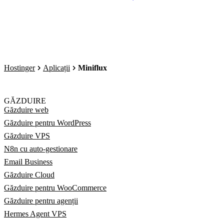
Hostinger
Aplicații
Miniflux
GĂZDUIRE
Găzduire web
Găzduire pentru WordPress
Găzduire VPS
N8n cu auto-gestionare
Email Business
Găzduire Cloud
Găzduire pentru WooCommerce
Găzduire pentru agenții
Hermes Agent VPS