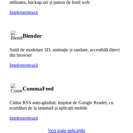
utilizator, backup-uri și panou de bord web
Implementează
Blender
Suită de modelare 3D, animație și randare, accesibilă direct
din browser
Implementează
CommaFeed
Cititor RSS auto-găzduit, inspirat de Google Reader, cu
scurtături de la tastatură și aplicații mobile
Implementează
Vezi toate aplicațiile