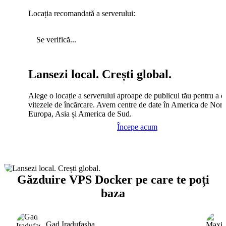
Locația recomandată a serverului:
Se verifică...
Lansezi local. Crești global.
Alege o locație a serverului aproape de publicul tău pentru a c
vitezele de încărcare. Avem centre de date în America de Nord
Europa, Asia și America de Sud.
Începe acum
Găzduire VPS Docker pe care te poți
baza
Gad Iradufasha