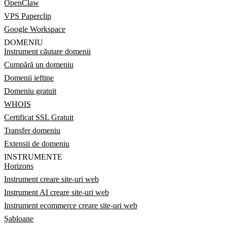
OpenClaw
VPS Paperclip
Google Workspace
DOMENIU
Instrument căutare domenii
Cumpără un domeniu
Domenii ieftine
Domeniu gratuit
WHOIS
Certificat SSL Gratuit
Transfer domeniu
Extensii de domeniu
INSTRUMENTE
Horizons
Instrument creare site-uri web
Instrument AI creare site-uri web
Instrument ecommerce creare site-uri web
Șabloane