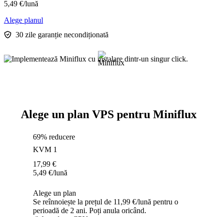
5,49
€
/lună
Alege planul
30 zile garanție necondiționată
Alege un plan VPS pentru Miniflux
69% reducere
KVM 1
17,99
€
5,49
€
/lună
Alege un plan
Se reînnoiește la prețul de 11,99 €/lună pentru o
perioadă de 2 ani. Poți anula oricând.