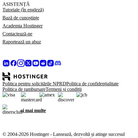
ASISTENȚĂ
Tutoriale (în engleză)
Bază de cunoștințe
Academia Hostinger
Contactează-ne
Raportează un abuz
Politica pentru solicitările NPRD
Politica de confidențialitate
Politica de rambursare
Termeni și condiții
și mai multe
© 2004-2026 Hostinger - Lansează, dezvoltă și atinge succesul