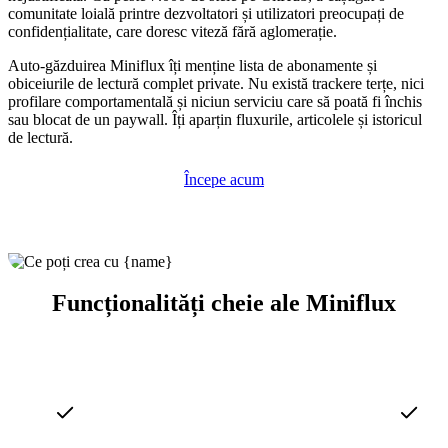
comunitate loială printre dezvoltatori și utilizatori preocupați de
confidențialitate, care doresc viteză fără aglomerație.
Auto-găzduirea Miniflux îți menține lista de abonamente și
obiceiurile de lectură complet private. Nu există trackere terțe, nici
profilare comportamentală și niciun serviciu care să poată fi închis
sau blocat de un paywall. Îți aparțin fluxurile, articolele și istoricul
de lectură.
Începe acum
Funcționalități cheie ale Miniflux