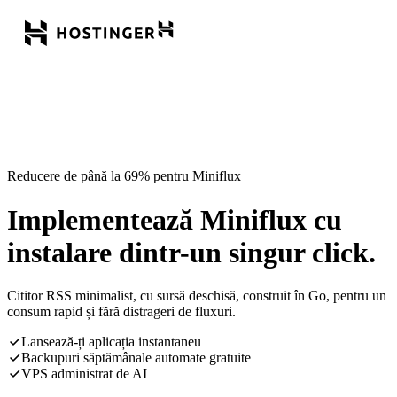
Reducere de până la 69% pentru Miniflux
Implementează Miniflux cu
instalare dintr-un singur click.
Cititor RSS minimalist, cu sursă deschisă, construit în Go, pentru un
consum rapid și fără distrageri de fluxuri.
Lansează-ți aplicația instantaneu
Backupuri săptămânale automate gratuite
VPS administrat de AI