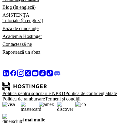
Blog (în engleză)
ASISTENȚĂ
Tutoriale (în engleză)
Bază de cunoștințe
Academia Hostinger
Contactează-ne
Raportează un abuz
Politica pentru solicitările NPRD
Politica de confidențialitate
Politica de rambursare
Termeni și condiții
și mai multe