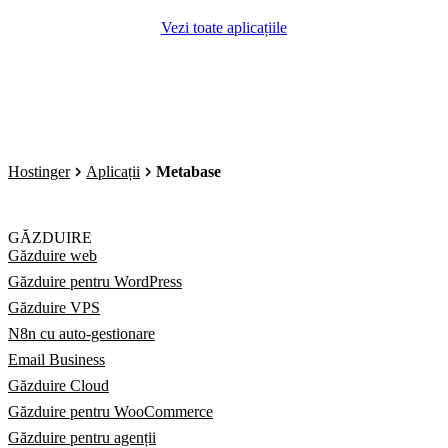
Vezi toate aplicațiile
Hostinger
Aplicații
Metabase
GĂZDUIRE
Găzduire web
Găzduire pentru WordPress
Găzduire VPS
N8n cu auto-gestionare
Email Business
Găzduire Cloud
Găzduire pentru WooCommerce
Găzduire pentru agenții