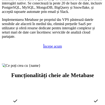
interogări native. Se conectează la peste 20 de baze de date, inclusiv
PostgreSQL, MySQL, MongoDB, BigQuery și Snowflake, și
acceptă rapoarte automate prin email și Slack.
Implementarea Metabase pe propriul tău VPS păstrează datele
sensibile ale afacerii în mediul tău, elimină prețurile SaaS per
utilizator și oferă resurse dedicate pentru interogări complexe și
seturi mari de date care încetinesc serviciile de analiză cloud
partajate.
Începe acum
Funcționalități cheie ale Metabase