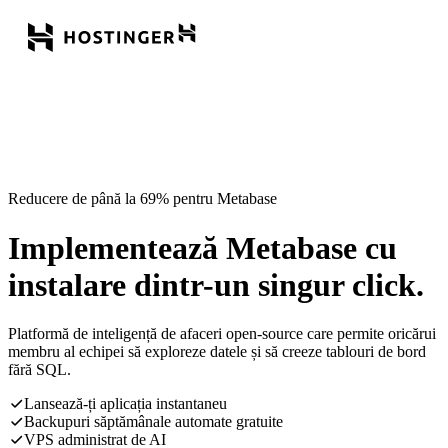
Reducere de până la 69% pentru Metabase
Implementează Metabase cu
instalare dintr-un singur click.
Platformă de inteligență de afaceri open-source care permite oricărui
membru al echipei să exploreze datele și să creeze tablouri de bord
fără SQL.
Lansează-ți aplicația instantaneu
Backupuri săptămânale automate gratuite
VPS administrat de AI