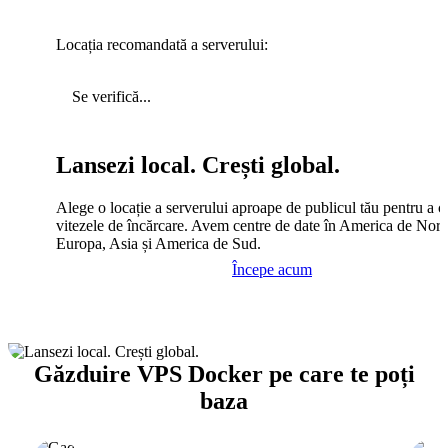
Locația recomandată a serverului:
Se verifică...
Lansezi local. Crești global.
Alege o locație a serverului aproape de publicul tău pentru a c
vitezele de încărcare. Avem centre de date în America de Nord
Europa, Asia și America de Sud.
Începe acum
Găzduire VPS Docker pe care te poți
baza