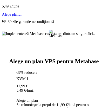
5,49
€
/lună
Alege planul
30 zile garanție necondiționată
Alege un plan VPS pentru Metabase
69% reducere
KVM 1
17,99
€
5,49
€
/lună
Alege un plan
Se reînnoiește la prețul de 11,99 €/lună pentru o