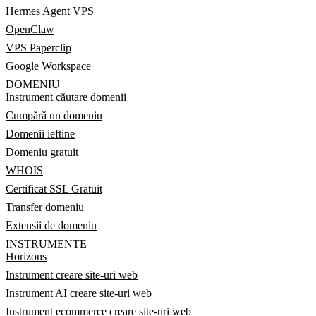
Hermes Agent VPS
OpenClaw
VPS Paperclip
Google Workspace
DOMENIU
Instrument căutare domenii
Cumpără un domeniu
Domenii ieftine
Domeniu gratuit
WHOIS
Certificat SSL Gratuit
Transfer domeniu
Extensii de domeniu
INSTRUMENTE
Horizons
Instrument creare site-uri web
Instrument AI creare site-uri web
Instrument ecommerce creare site-uri web