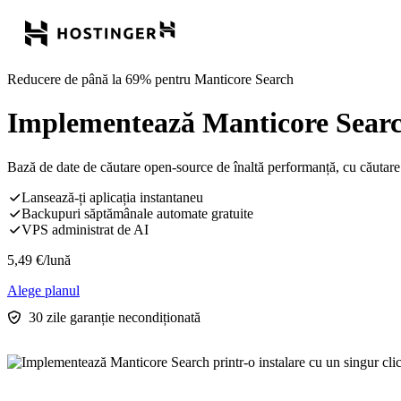
Reducere de până la 69% pentru Manticore Search
Implementează Manticore Search 
Bază de date de căutare open-source de înaltă performanță, cu căutare 
Lansează-ți aplicația instantaneu
Backupuri săptămânale automate gratuite
VPS administrat de AI
5,49
€
/lună
Alege planul
30 zile garanție necondiționată