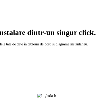
stalare dintr-un singur click.
ele tale de date în tablouri de bord și diagrame instantaneu.