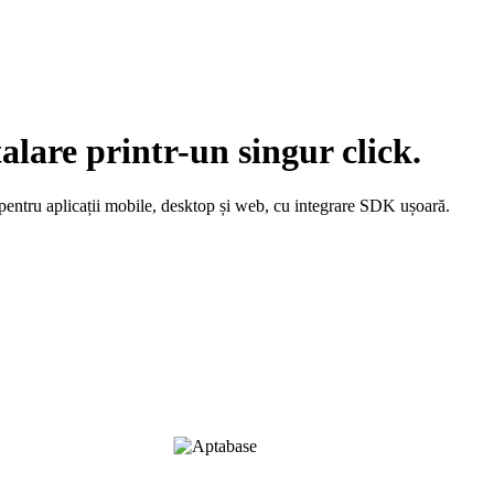
lare printr-un singur click.
 pentru aplicații mobile, desktop și web, cu integrare SDK ușoară.