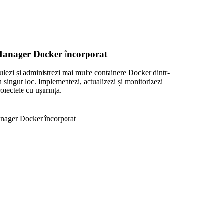
anager Docker încorporat
ulezi și administrezi mai multe containere Docker dintr-
n singur loc. Implementezi, actualizezi și monitorizezi
oiectele cu ușurință.