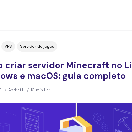
VPS
Servidor de jogos
criar servidor Minecraft no L
ows e macOS: guia completo
6
/
Andrei L.
/
10 min Ler