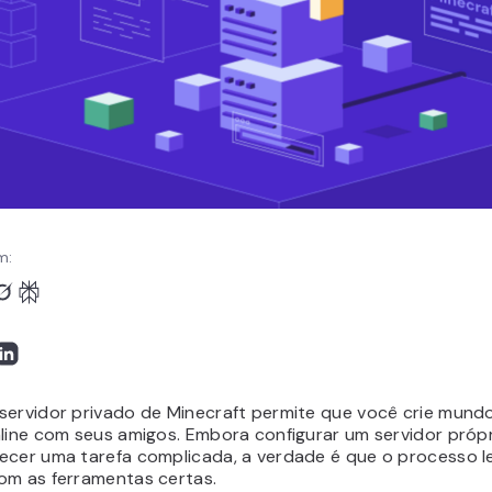
m:
servidor privado de Minecraft permite que você crie mund
nline com seus amigos. Embora configurar um servidor própr
ecer uma tarefa complicada, a verdade é que o processo 
om as ferramentas certas.