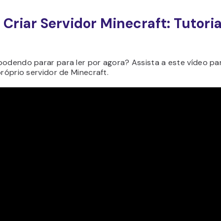
Criar Servidor Minecraft: Tutori
podendo parar para ler por agora? Assista a este vídeo p
próprio servidor de Minecraft.