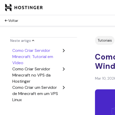
Voltar
Tutoriais
Neste artigo
Como Criar Servidor
Como 
Minecraft: Tutorial em
Vídeo
Wind
Como Criar Servidor
Minecraft no VPS da
Mar 10, 202
Hostinger
Como Criar um Servidor
de Minecraft em um VPS
Linux
Como Criar um Servidor
de Minecraft em seu