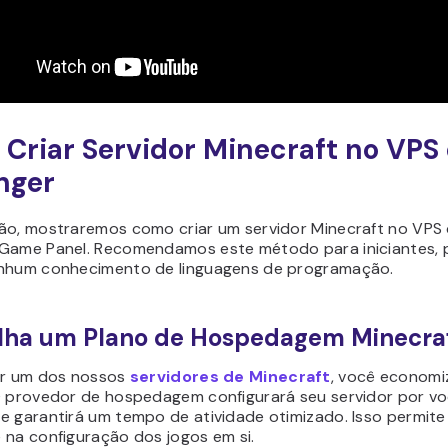
Criar Servidor Minecraft no VPS
nger
ão, mostraremos como criar um servidor Minecraft no VPS 
Game Panel. Recomendamos este método para iniciantes, p
nhum conhecimento de linguagens de programação.
olha um Plano de Hospedagem Minecra
ir um dos nossos
servidores de Minecraft
, você economi
O provedor de hospedagem configurará seu servidor por vo
e garantirá um tempo de atividade otimizado. Isso permite
 na configuração dos jogos em si.