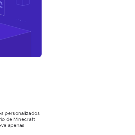
os personalizados
io de Minecraft
leva apenas