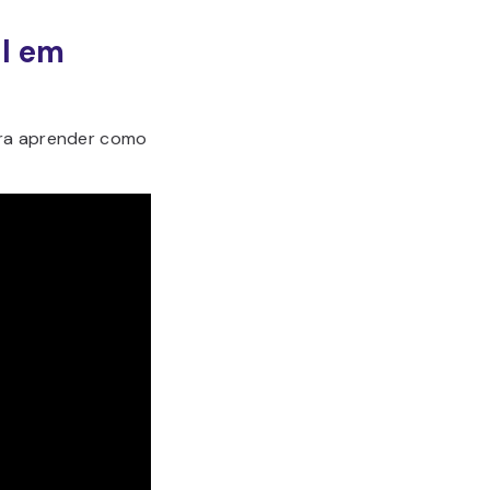
al em
ara aprender como