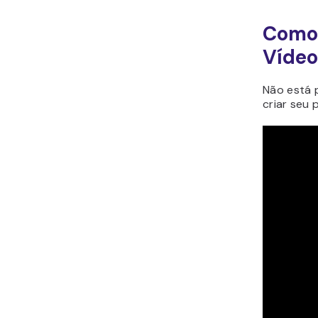
Como 
Vídeo
Não está 
criar seu 