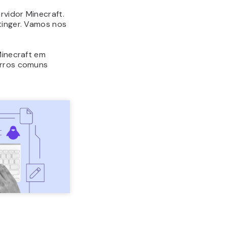
rvidor Minecraft.
tinger. Vamos nos
Minecraft em
erros comuns