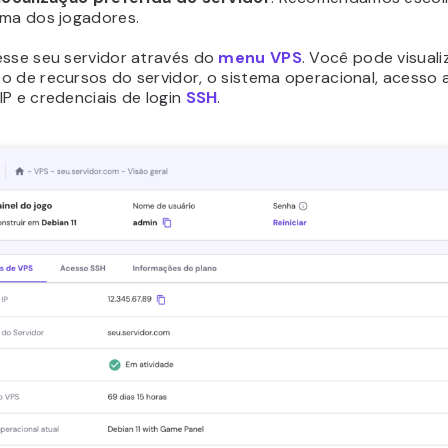
ima dos jogadores.
esse seu servidor através do
menu VPS
. Você pode visual
 de recursos do servidor, o sistema operacional, acesso a
P e credenciais de login
SSH
.