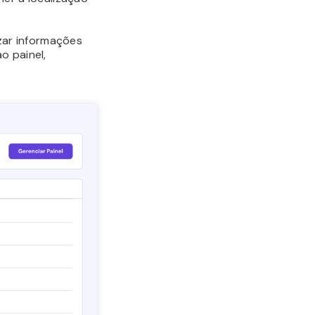
izar informações
o painel,