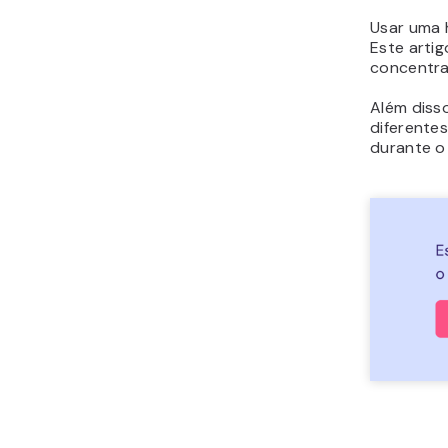
Usar uma 
Este arti
concentra
Além disso
diferente
durante o