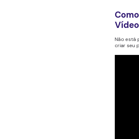
Como 
Vídeo
Não está 
criar seu 