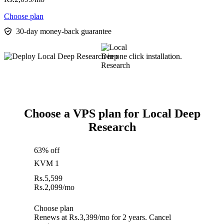
Choose plan
30-day money-back guarantee
Choose a VPS plan for Local Deep
Research
63% off
KVM 1
Rs.
5,599
Rs.
2,099
/mo
Choose plan
Renews at Rs.3,399/mo for 2 years. Cancel