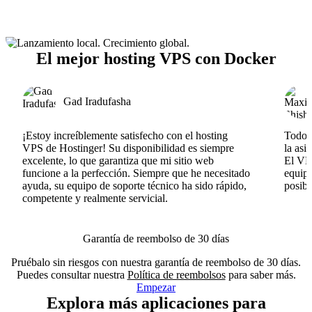
El mejor hosting VPS con Docker
Gad Iradufasha
¡Estoy increíblemente satisfecho con el hosting
Todo v
VPS de Hostinger! Su disponibilidad es siempre
la asi
excelente, lo que garantiza que mi sitio web
El VPS
funcione a la perfección. Siempre que he necesitado
equipo
ayuda, su equipo de soporte técnico ha sido rápido,
posib
competente y realmente servicial.
Garantía de reembolso de 30 días
Pruébalo sin riesgos con nuestra garantía de reembolso de 30 días.
Puedes consultar nuestra
Política de reembolsos
para saber más.
Empezar
Explora más aplicaciones para