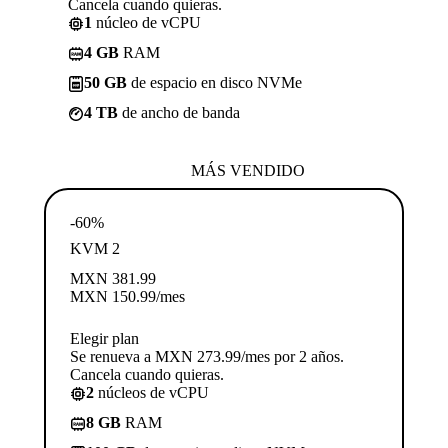
Cancela cuando quieras.
1
núcleo de vCPU
4 GB
RAM
50 GB
de espacio en disco NVMe
4 TB
de ancho de banda
MÁS VENDIDO
-60%
KVM 2
MXN
381.99
MXN
150.99
/mes
Elegir plan
Se renueva a MXN 273.99/mes por 2 años.
Cancela cuando quieras.
2
núcleos de vCPU
8 GB
RAM