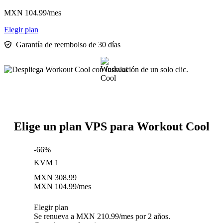
MXN
104.99
/mes
Elegir plan
Garantía de reembolso de 30 días
Elige un plan VPS para Workout Cool
-66%
KVM 1
MXN
308.99
MXN
104.99
/mes
Elegir plan
Se renueva a MXN 210.99/mes por 2 años.