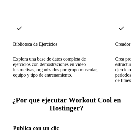
Biblioteca de Ejercicios
Creador d
Explora una base de datos completa de
Crea pro
ejercicios con demostraciones en video
estructur
instructivas, organizados por grupo muscular,
ejercicios
equipo y tipo de entrenamiento.
periodos 
de fitness
¿Por qué ejecutar Workout Cool en
Hostinger?
Publica con un clic