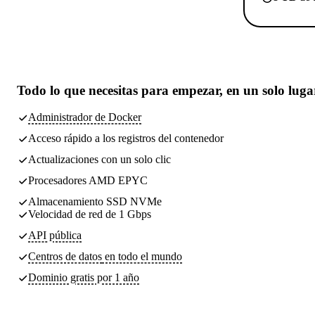
Todo lo que necesitas
para empezar, en un solo luga
Administrador de Docker
Acceso rápido a los registros del contenedor
Actualizaciones con un solo clic
Procesadores AMD EPYC
Almacenamiento SSD NVMe
Velocidad de red de 1 Gbps
API pública
Centros de datos
en todo el mundo
Dominio gratis por 1 año