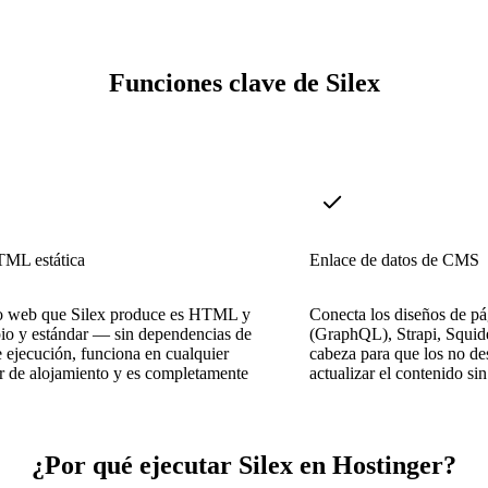
Funciones clave de Silex
TML estática
Enlace de datos de CMS
io web que Silex produce es HTML y
Conecta los diseños de p
io y estándar — sin dependencias de
(GraphQL), Strapi, Squid
 ejecución, funciona en cualquier
cabeza para que los no de
r de alojamiento y es completamente
actualizar el contenido sin
¿Por qué ejecutar Silex en Hostinger?