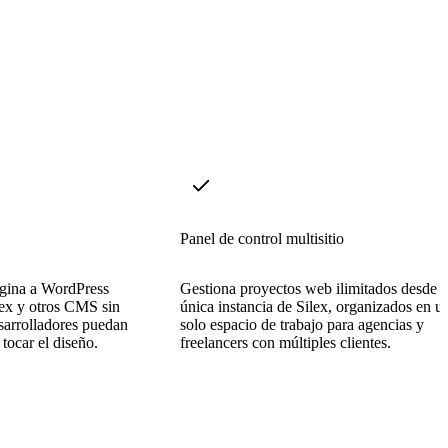
Panel de control multisitio
ágina a WordPress
Gestiona proyectos web ilimitados desde 
ex y otros CMS sin
única instancia de Silex, organizados en u
sarrolladores puedan
solo espacio de trabajo para agencias y
 tocar el diseño.
freelancers con múltiples clientes.