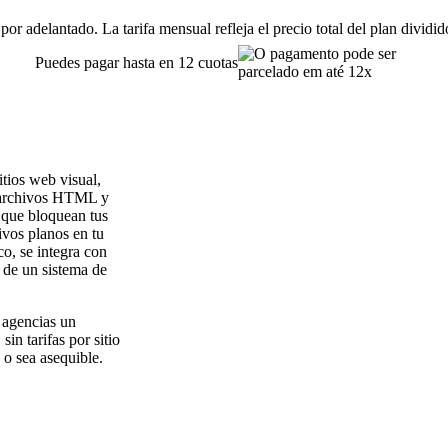
or adelantado. La tarifa mensual refleja el precio total del plan dividi
Puedes pagar hasta en 12 cuotas
itios web visual,
e archivos HTML y
 que bloquean tus
ivos planos en tu
o, se integra con
s de un sistema de
 agencias un
sin tarifas por sitio
 o sea asequible.