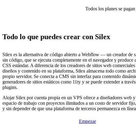
Todos los planes se pagan p
Todo lo que puedes crear con Silex
Silex es la alternativa de código abierto a Webflow — un creador de s
sin código, que se ejecuta completamente en el navegador y produc
CSS estándar. A diferencia de los creadores de sitios web comerciales
diseños y contenido en su plataforma, Silex almacena todo como arch
propio servidor. Se conecta a CMS sin interfaz para contenido dinámic
generadores de sitios estáticos como 11ty y se puede extender a travé
plugins.
Alojar Silex por cuenta propia en un VPS ofrece a diseñadores web y
espacio de trabajo con proyectos ilimitados a un costo de servidor fijo, 
y sin depender de que una plataforma de terceros permanezca en línea
Empezar