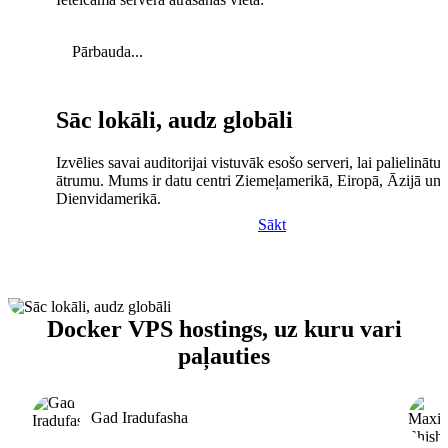
Pārbauda...
Sāc lokāli, audz globāli
Izvēlies savai auditorijai vistuvāk esošo serveri, lai palielinātu 
ātrumu. Mums ir datu centri Ziemeļamerikā, Eiropā, Āzijā un
Dienvidamerikā.
Sākt
Docker VPS hostings, uz kuru vari
paļauties
Gad Iradufasha