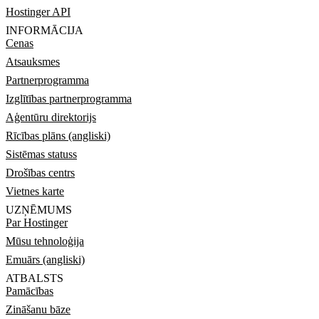
Hostinger API
INFORMĀCIJA
Cenas
Atsauksmes
Partnerprogramma
Izglītības partnerprogramma
Aģentūru direktorijs
Rīcības plāns (angliski)
Sistēmas statuss
Drošības centrs
Vietnes karte
UZŅĒMUMS
Par Hostinger
Mūsu tehnoloģija
Emuārs (angliski)
ATBALSTS
Pamācības
Zināšanu bāze