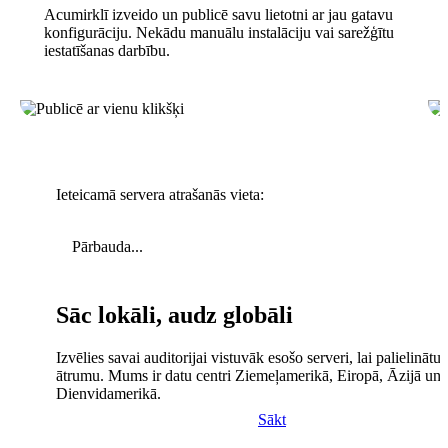
Acumirklī izveido un publicē savu lietotni ar jau gatavu
konfigurāciju. Nekādu manuālu instalāciju vai sarežģītu
iestatīšanas darbību.
Ieteicamā servera atrašanās vieta:
Pārbauda...
Sāc lokāli, audz globāli
Izvēlies savai auditorijai vistuvāk esošo serveri, lai palielinātu 
ātrumu. Mums ir datu centri Ziemeļamerikā, Eiropā, Āzijā un
Dienvidamerikā.
Sākt