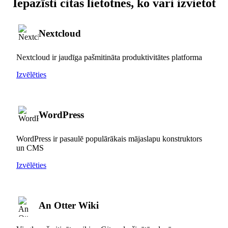
Iepazīsti citas lietotnes, ko vari izvietot
Nextcloud
Nextcloud ir jaudīga pašmitināta produktivitātes platforma
Izvēlēties
WordPress
WordPress ir pasaulē populārākais mājaslapu konstruktors
un CMS
Izvēlēties
An Otter Wiki