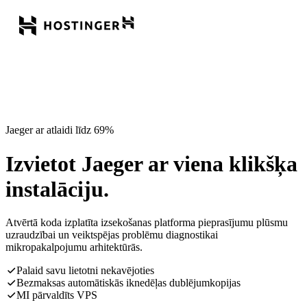
Jaeger ar atlaidi līdz 69%
Izvietot Jaeger ar viena klikšķa
instalāciju.
Atvērtā koda izplatīta izsekošanas platforma pieprasījumu plūsmu
uzraudzībai un veiktspējas problēmu diagnostikai
mikropakalpojumu arhitektūrās.
Palaid savu lietotni nekavējoties
Bezmaksas automātiskās iknedēļas dublējumkopijas
MI pārvaldīts VPS