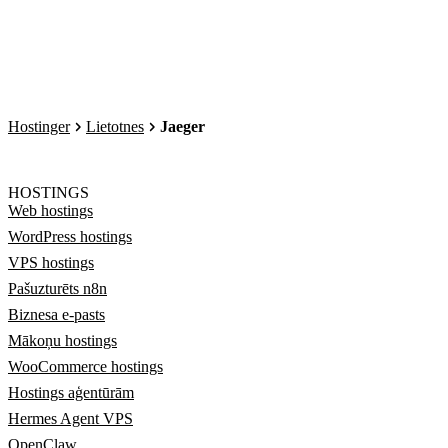
Hostinger
Lietotnes
Jaeger
HOSTINGS
Web hostings
WordPress hostings
VPS hostings
Pašuzturēts n8n
Biznesa e-pasts
Mākoņu hostings
WooCommerce hostings
Hostings aģentūrām
Hermes Agent VPS
OpenClaw