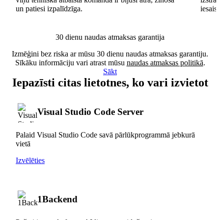
un patiesi izpalīdzīga.
iesais
30 dienu naudas atmaksas garantija
Izmēģini bez riska ar mūsu 30 dienu naudas atmaksas garantiju.
Sīkāku informāciju vari atrast mūsu
naudas atmaksas politikā
.
Sākt
Iepazīsti citas lietotnes, ko vari izvietot
Visual Studio Code Server
Palaid Visual Studio Code savā pārlūkprogrammā jebkurā
vietā
Izvēlēties
1Backend