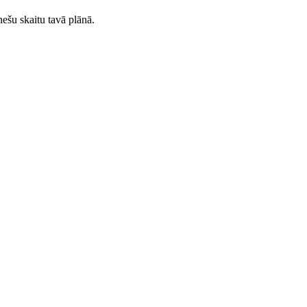
ešu skaitu tavā plānā.