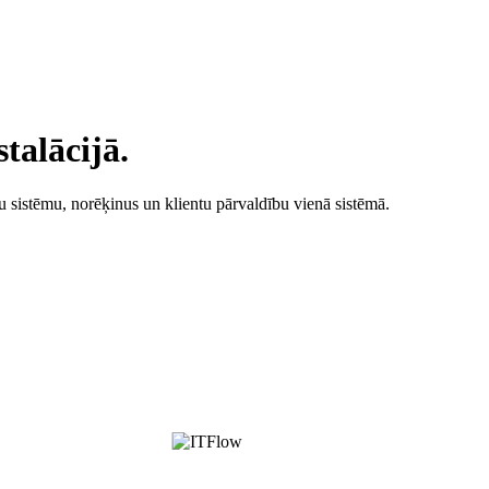
talācijā.
 sistēmu, norēķinus un klientu pārvaldību vienā sistēmā.