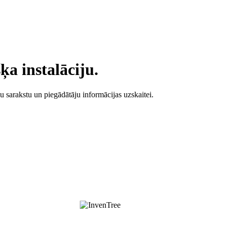
ķa instalāciju.
 sarakstu un piegādātāju informācijas uzskaitei.