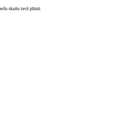
ešu skaitu tavā plānā.