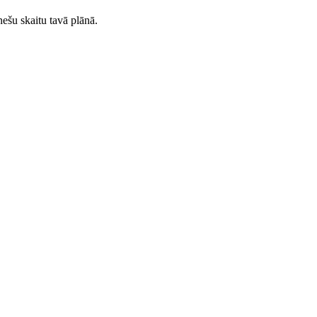
ešu skaitu tavā plānā.