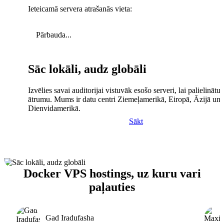
Ieteicamā servera atrašanās vieta:
Pārbauda...
Sāc lokāli, audz globāli
Izvēlies savai auditorijai vistuvāk esošo serveri, lai palielinātu 
ātrumu. Mums ir datu centri Ziemeļamerikā, Eiropā, Āzijā un
Dienvidamerikā.
Sākt
Docker VPS hostings, uz kuru vari
paļauties
Gad Iradufasha