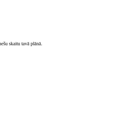
ešu skaitu tavā plānā.