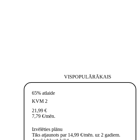
VISPOPULĀRĀKAIS
65% atlaide
KVM 2
21,99
€
7,79
€
/mēn.
Izvēlēties plānu
Tiks atjaunots par 14,99 €/mēn. uz 2 gadiem.