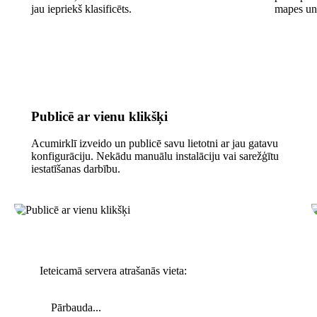
jau iepriekš klasificēts.
mapes un
Publicē ar vienu klikšķi
Acumirklī izveido un publicē savu lietotni ar jau gatavu
konfigurāciju. Nekādu manuālu instalāciju vai sarežģītu
iestatīšanas darbību.
Ieteicamā servera atrašanās vieta:
Pārbauda...