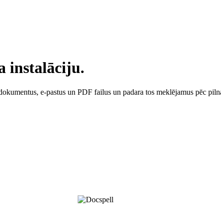
a instalāciju.
dokumentus, e-pastus un PDF failus un padara tos meklējamus pēc pilna