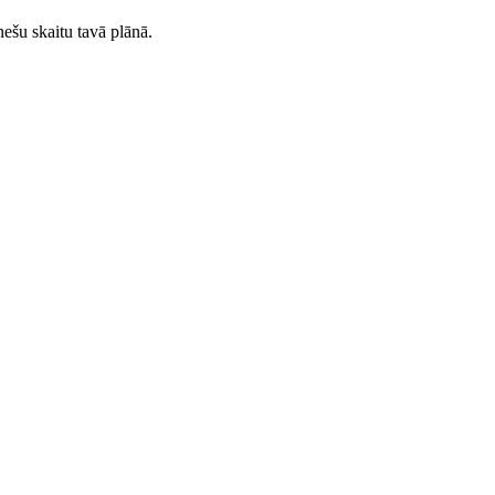
ešu skaitu tavā plānā.