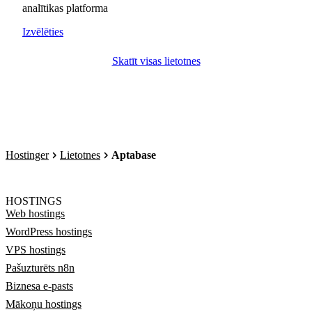
analītikas platforma
Izvēlēties
Skatīt visas lietotnes
Hostinger
Lietotnes
Aptabase
HOSTINGS
Web hostings
WordPress hostings
VPS hostings
Pašuzturēts n8n
Biznesa e-pasts
Mākoņu hostings