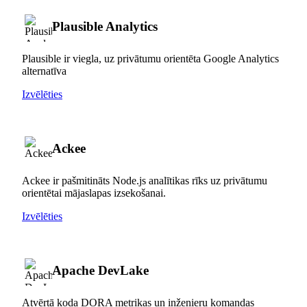
Plausible Analytics
Plausible ir viegla, uz privātumu orientēta Google Analytics
alternatīva
Izvēlēties
Ackee
Ackee ir pašmitināts Node.js analītikas rīks uz privātumu
orientētai mājaslapas izsekošanai.
Izvēlēties
Apache DevLake
Atvērtā koda DORA metrikas un inženieru komandas